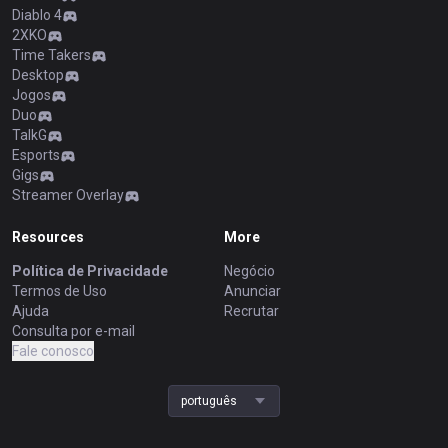
Diablo 4
2XKO
Time Takers
Desktop
Jogos
Duo
TalkG
Esports
Gigs
Streamer Overlay
Resources
More
Política de Privacidade
Negócio
Termos de Uso
Anunciar
Ajuda
Recrutar
Consulta por e-mail
Fale conosco
português