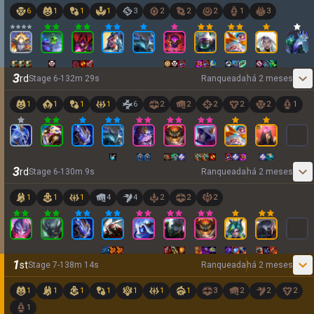
6
1
1
1
3
2
2
2
1
3
3
rd
Stage
6
-
1
32
m
29
s
Ranqueada
há 2 meses
1
1
1
1
6
2
2
2
2
2
1
3
rd
Stage
6
-
1
30
m
9
s
Ranqueada
há 2 meses
1
1
1
4
4
2
2
2
1
st
Stage
7
-
1
38
m
14
s
Ranqueada
há 2 meses
1
1
1
1
1
1
1
3
2
2
2
1