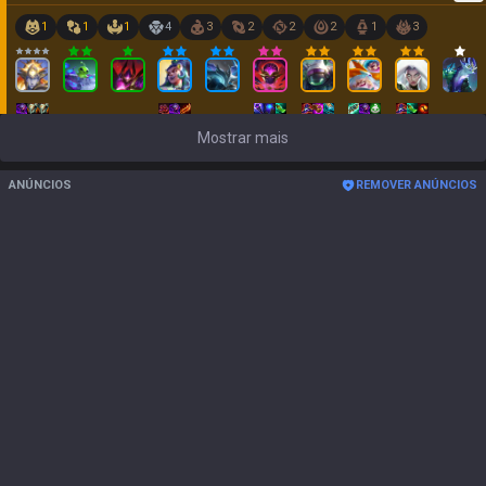
1
1
1
4
3
2
2
2
1
3
Mostrar mais
ANÚNCIOS
REMOVER ANÚNCIOS