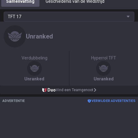
Samenvatting
Geschiedenis van de Wedstrijd
TFT
17
Unranked
Verdubbeling
Hyperrol TFT
Unranked
Unranked
Duo
Vind een Teamgenoot
ADVERTENTIE
VERWIJDER ADVERTENTIES