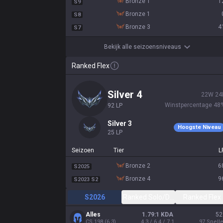
bronze 1
1
S9
bronze 1
S8
bronze 3
4
S7
Bekijk alle seizoensniveaus
Ranked Flex
silver 4
22
W
24
Winstpercentage
48
92
LP
silver 3
Hoogste Niveau
25
LP
Seizoen
Tier
L
bronze 2
6
S2025
bronze 4
9
S2023 S2
S2026
Ranked Solo/Duo
Ranked Flex
Alles
1.79:1 KDA
52
CS
198
(
6.3
)
4.3 / 6.4 / 7.1
97
Spell