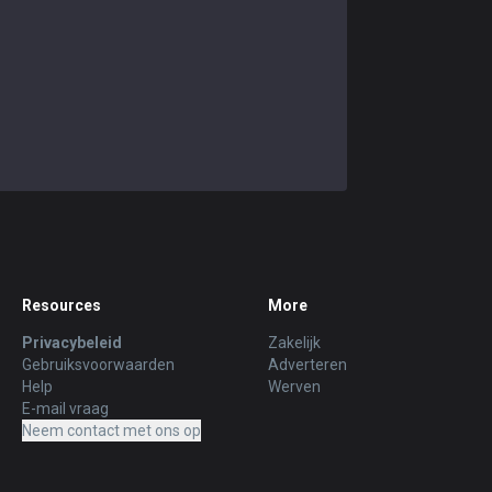
Resources
More
Privacybeleid
Zakelijk
Gebruiksvoorwaarden
Adverteren
Help
Werven
E-mail vraag
Neem contact met ons op