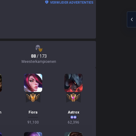
VERWIJDER ADVERTENTIES
88
/ 173
Meesterkampioenen
n
Fiora
Aatrox
91,100
62,396