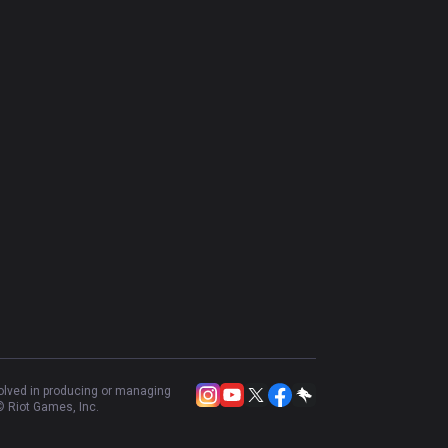
volved in producing or managing
 Riot Games, Inc.