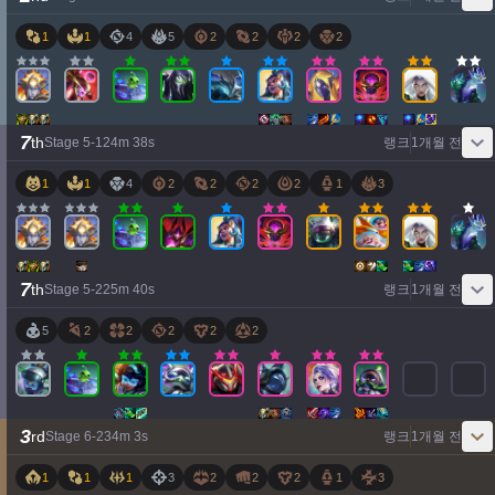
1
1
4
5
2
2
2
2
7
th
Stage
5
-
1
24
m
38
s
랭크
1개월 전
1
1
4
2
2
2
2
1
3
7
th
Stage
5
-
2
25
m
40
s
랭크
1개월 전
5
2
2
2
2
2
3
rd
Stage
6
-
2
34
m
3
s
랭크
1개월 전
1
1
1
3
2
2
2
1
3