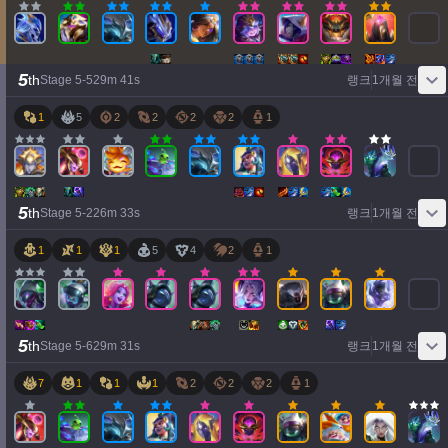
5
th
Stage
5
-
5
29
m
41
s
랭크
1개월 전
1
5
2
2
2
2
1
5
th
Stage
5
-
2
26
m
33
s
랭크
1개월 전
1
1
1
5
4
2
1
5
th
Stage
5
-
6
29
m
31
s
랭크
1개월 전
7
1
1
1
2
2
2
1