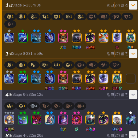
1
st
Stage
6
-
2
33
m
0
s
랭크
2개월 전
1
1
1
1
1
1
1
3
2
2
2
1
1
st
Stage
6
-
2
31
m
59
s
랭크
2개월 전
1
1
1
1
1
1
3
2
2
2
4
th
Stage
6
-
2
33
m
12
s
랭크
2개월 전
1
1
4
2
2
2
3
8
th
Stage
4
-
5
22
m
26
s
랭크
2개월 전