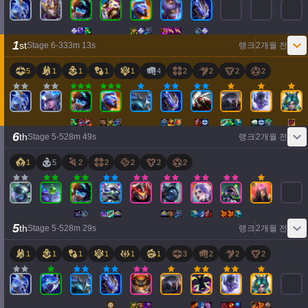
1
st
Stage
6
-
3
33
m
13
s
랭크
2개월 전
5
1
1
1
1
4
2
2
2
2
6
th
Stage
5
-
5
28
m
49
s
랭크
2개월 전
1
5
2
2
2
2
2
5
th
Stage
5
-
5
28
m
29
s
랭크
2개월 전
1
1
1
1
1
1
3
2
2
2