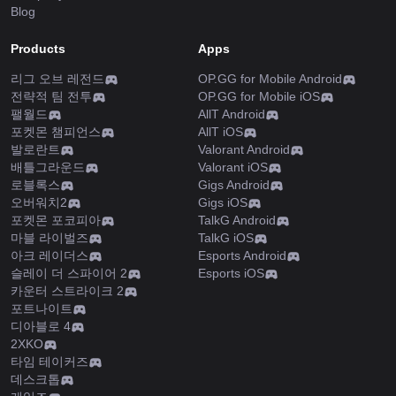
Blog
Products
Apps
리그 오브 레전드
OP.GG for Mobile Android
전략적 팀 전투
OP.GG for Mobile iOS
팰월드
AllT Android
포켓몬 챔피언스
AllT iOS
발로란트
Valorant Android
배틀그라운드
Valorant iOS
로블록스
Gigs Android
오버워치2
Gigs iOS
포켓몬 포코피아
TalkG Android
마블 라이벌즈
TalkG iOS
아크 레이더스
Esports Android
슬레이 더 스파이어 2
Esports iOS
카운터 스트라이크 2
포트나이트
디아블로 4
2XKO
타임 테이커즈
데스크톱