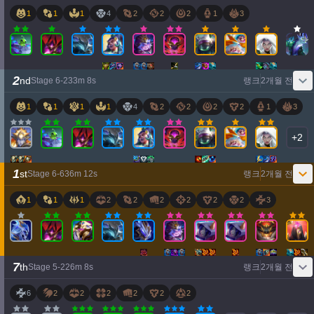
1
1
1
4
2
2
2
1
3
2
nd
Stage
6
-
2
33
m
8
s
랭크
2개월 전
1
1
1
1
4
2
2
2
2
1
3
+
2
1
st
Stage
6
-
6
36
m
12
s
랭크
2개월 전
1
1
1
2
2
2
2
2
2
3
7
th
Stage
5
-
2
26
m
8
s
랭크
2개월 전
6
2
2
2
2
2
2