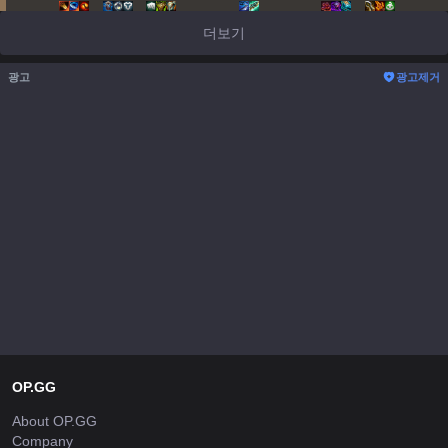
더보기
광고
광고제거
OP.GG
About OP.GG
Company