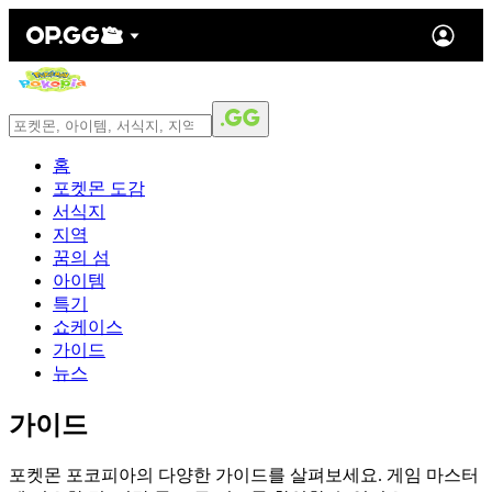
홈
포켓몬 도감
서식지
지역
꿈의 섬
아이템
특기
쇼케이스
가이드
뉴스
가이드
포켓몬 포코피아의 다양한 가이드를 살펴보세요. 게임 마스터