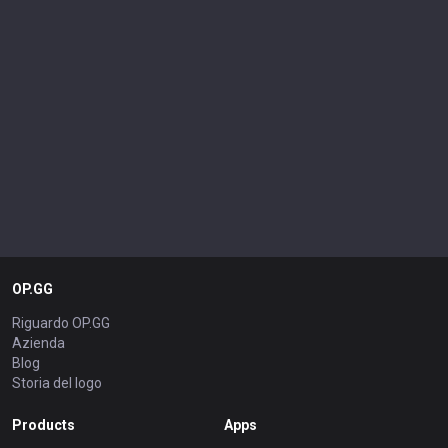
OP.GG
Riguardo OP.GG
Azienda
Blog
Storia del logo
Products
Apps