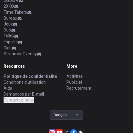
Diablo 4
2XKO
Time Takers
Bureau
Jeux
Duo
TalkG
Esports
Gigs
Streamer Overlay
Resources
More
Politique de confidentialité
Activités
Conditions d'utilisation
Publicité
Aide
Recrutement
Demandes par E-mail
Contactez-nous
français