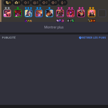
6
1
2
2
2
2
1
Montrer plus
PUBLICITÉ
RETIRER LES PUBS