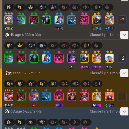
1
1
1
3
4
2
2
2
1
3
+
2
3
rd
Stage
6
-
3
33
m
33
s
Classé
il y a 1 mois
1
1
3
4
2
2
2
1
3
+
2
1
st
Stage
6
-
2
32
m
50
s
Classé
il y a 1 mois
6
1
1
1
1
2
2
2
1
2
nd
Stage
6
-
2
32
m
44
s
Classé
il y a 1 mois
1
1
1
4
2
2
2
2