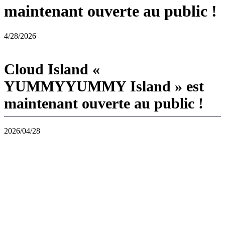
maintenant ouverte au public !
4/28/2026
Cloud Island «
YUMMYYUMMY Island » est
maintenant ouverte au public !
2026/04/28
YUMMYYUMMY Island, une île inspirée de la cuisine asiatique