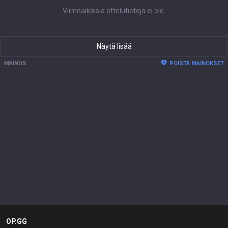
Viimeaikaisia ottelutietoja ei ole.
Näytä lisää
MAINOS
POISTA MAINOKSET
OP.GG