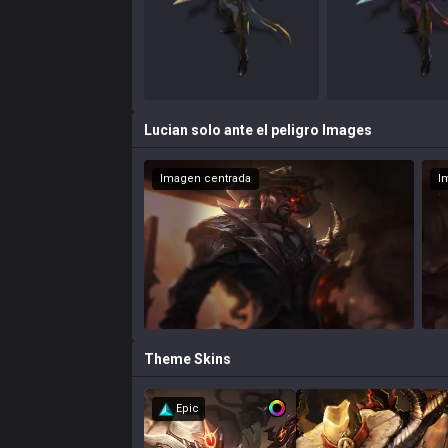
Lucian solo ante el peligro
Images
Imagen centrada
I
Theme
Skins
Epic