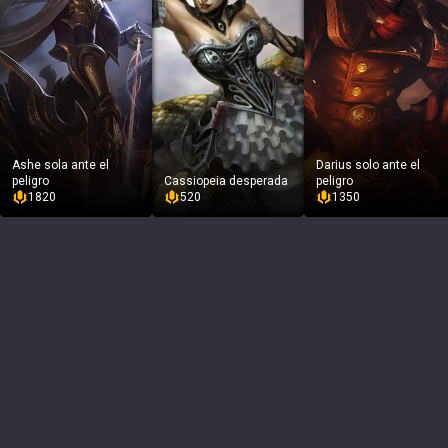
Ashe sola ante el
Darius solo ante el
peligro
Cassiopeia desperada
peligro
1820
520
1350