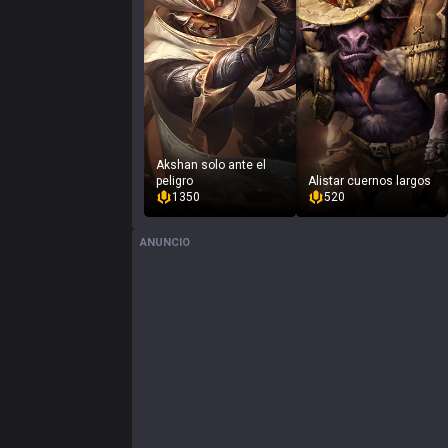
Akshan solo ante el
peligro
Alistar cuernos largos
1350
520
ANUNCIO