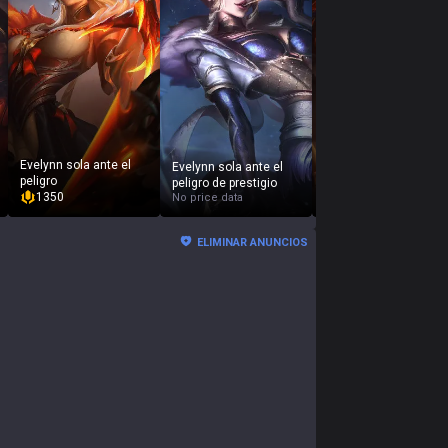
Evelynn sola ante el
Evelynn sola ante el
peligro
Fiddlesticks bandido
peligro de prestigio
1350
520
No price data
ELIMINAR ANUNCIOS