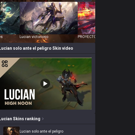
es
Lucian victorioso
PROYECTO: Lucian
Lucian solo ante el peligro
Skin video
Lucian
Skins
ranking
Lucian solo ante el peligro