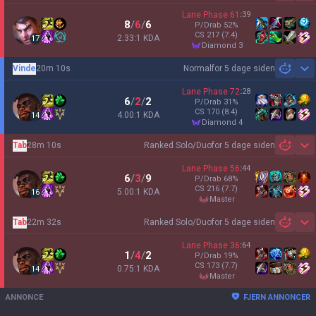
Lane Phase
61
:
39
8
/
6
/
6
P/Drab
52
%
CS
217
(7.4)
2.33:1 KDA
17
diamond 3
Vinde
20m 10s
Normal
for 5 dage siden
Sh
Lane Phase
72
:
28
6
/
2
/
2
P/Drab
31
%
CS
170
(8.4)
4.00:1 KDA
14
diamond 4
Tab
28m 10s
Ranked Solo/Duo
for 5 dage siden
Sh
Lane Phase
56
:
44
6
/
3
/
9
P/Drab
68
%
CS
216
(7.7)
5.00:1 KDA
16
master
Tab
22m 32s
Ranked Solo/Duo
for 5 dage siden
Sh
Lane Phase
36
:
64
1
/
4
/
2
P/Drab
19
%
CS
173
(7.7)
0.75:1 KDA
14
master
ANNONCE
FJERN ANNONCER