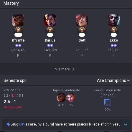
Mastery
238
80
25
19
K'Sante
Darius
Sett
Ekko
2,584,450

848,928

250,355

178,169

p.
p.
p.
p.
Vis mere
Seneste spil
20S 7V 13T
Højeste vinderrate
Foretrukken rolle
(Ranked)
5.2
/
4.1
/
5.1
2.5
: 1
41
%
0
%
P/Drab
37
%
90
%
Brug
OP
-score
, hvis du vil have et mere præcis billede af dit niveau.