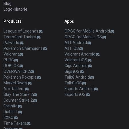
Blog
Logo-historie
Products
Apps
League of Legends
OP.GG for Mobile Android
Teamfight Tactics
OP.GG for Mobile iOS
Palworld
AllT Android
Pokémon Champions
AllT iOS
Valorant
Valorant Android
PUBG
Valorant iOS
ROBLOX
Gigs Android
OVERWATCH2
Gigs iOS
Pokémon Pokopia
TalkG Android
Marvel Rivals
TalkG iOS
Arc Raiders
Esports Android
Slay The Spire 2
Esports iOS
Counter Strike 2
Fortnite
Diablo 4
2XKO
Time Takers