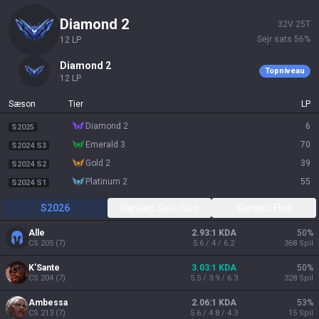
diamond 2
32
V
25
T
Sejr sats
56
%
12
LP
diamond 2
Topniveau
12
LP
Sæson
Tier
LP
diamond 2
6
S2025
emerald 3
70
S2024 S3
gold 2
39
S2024 S2
platinum 2
55
S2024 S1
S2026
Ranked Solo/Duo
Ranked Flex
Alle
2.93:1 KDA
50
%
CS
205
(
7
)
5.6 / 4 / 6.2
368
Spil
K'Sante
3.03:1 KDA
50
%
CS
204
(
7
)
5.5 / 3.9 / 6.3
328
Spil
Ambessa
2.06:1 KDA
53
%
CS
213
(
7
)
5.6 / 4.8 / 4.3
15
Spil