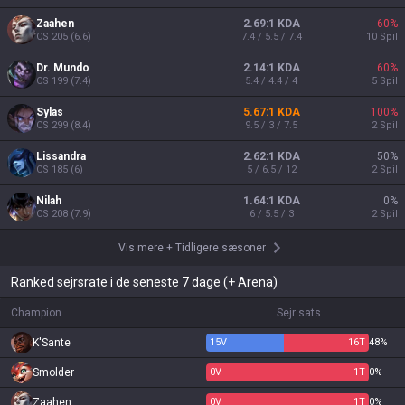
Zaahen
2.69:1 KDA
60
%
CS
205
(
6.6
)
7.4 / 5.5 / 7.4
10
Spil
Dr. Mundo
2.14:1 KDA
60
%
CS
199
(
7.4
)
5.4 / 4.4 / 4
5
Spil
Sylas
5.67:1 KDA
100
%
CS
299
(
8.4
)
9.5 / 3 / 7.5
2
Spil
Lissandra
2.62:1 KDA
50
%
CS
185
(
6
)
5 / 6.5 / 12
2
Spil
Nilah
1.64:1 KDA
0
%
CS
208
(
7.9
)
6 / 5.5 / 3
2
Spil
Vis mere
+
Tidligere sæsoner
Ranked sejrsrate i de seneste 7 dage (+ Arena)
Champion
Sejr sats
K'Sante
15
V
16
T
48%
Smolder
0
V
1
T
0%
Zaahen
0
V
1
T
0%