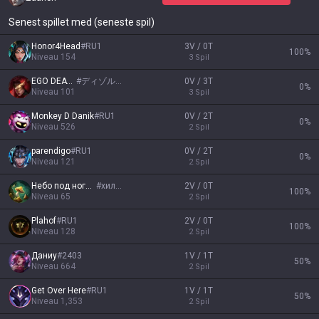
Senest spillet med (seneste spil)
Honor4Head
#
RU1
3V / 0T
100
%
Niveau
154
3
Spil
EGO DEATH
#
ディゾルテ
0V / 3T
0
%
Niveau
101
3
Spil
Monkey D Danik
#
RU1
0V / 2T
0
%
Niveau
526
2
Spil
parendigo
#
RU1
0V / 2T
0
%
Niveau
121
2
Spil
Небо под ногами
#
хилка
2V / 0T
100
%
Niveau
65
2
Spil
Plahof
#
RU1
2V / 0T
100
%
Niveau
128
2
Spil
Даниу
#
2403
1V / 1T
50
%
Niveau
664
2
Spil
Get Over Hеrе
#
RU1
1V / 1T
50
%
Niveau
1,353
2
Spil