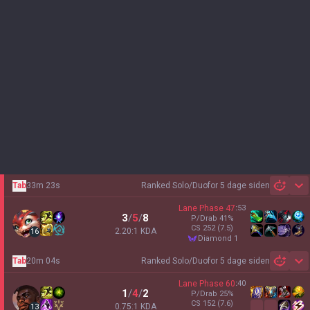
Tab
33m 23s
Ranked Solo/Duo
for 5 dage siden
Sh
Lane Phase
47
:
53
3
/
5
/
8
P/Drab
41
%
CS
252
(7.5)
2.20:1 KDA
16
diamond 1
Tab
20m 04s
Ranked Solo/Duo
for 5 dage siden
Sh
Lane Phase
60
:
40
1
/
4
/
2
P/Drab
25
%
CS
152
(7.6)
0.75:1 KDA
13