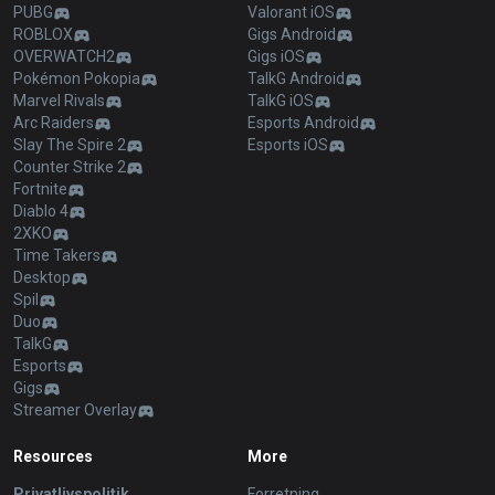
PUBG
Valorant iOS
ROBLOX
Gigs Android
OVERWATCH2
Gigs iOS
Pokémon Pokopia
TalkG Android
Marvel Rivals
TalkG iOS
Arc Raiders
Esports Android
Slay The Spire 2
Esports iOS
Counter Strike 2
Fortnite
Diablo 4
2XKO
Time Takers
Desktop
Spil
Duo
TalkG
Esports
Gigs
Streamer Overlay
Resources
More
Privatlivspolitik
Forretning