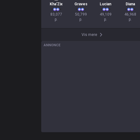
Kha'Zix
Graves
Lucian
Diana
83,077

50,799

49,109

46,968

p.
p.
p.
p.
Vis mere
ANNONCE