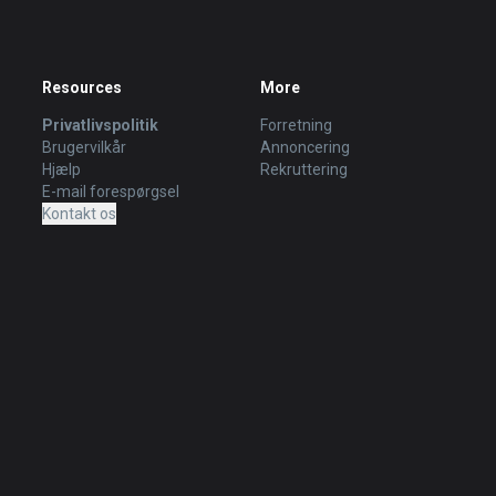
Resources
More
Privatlivspolitik
Forretning
Brugervilkår
Annoncering
Hjælp
Rekruttering
E-mail forespørgsel
Kontakt os