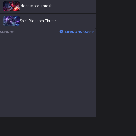
Blood Moon Thresh
Spirit Blossom Thresh
NNONCE
FJERN ANNONCER