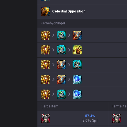
Celestial Opposition
Kernebygninger
Fjerde Item
Femte It
57.4
%
3,096 Spil