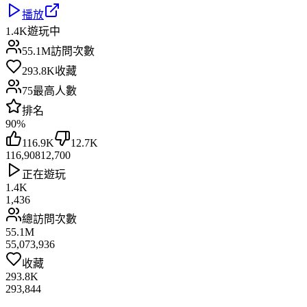
播放
1.4K
遊玩中
55.1M
訪問次數
293.8K
收藏
75
最高人數
排名
90
%
116.9K
12.7K
116,908
12,700
正在遊玩
1.4K
1,436
總訪問次數
55.1M
55,073,936
收藏
293.8K
293,844