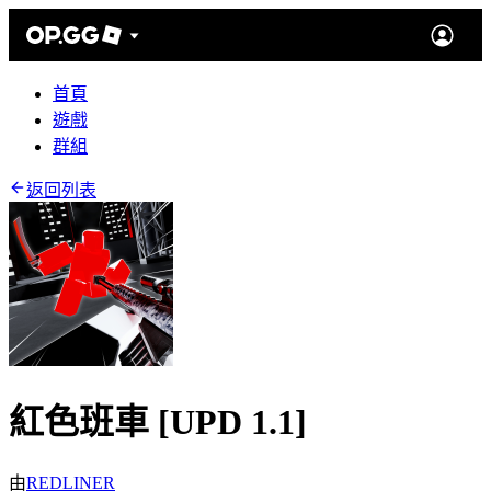
首頁
遊戲
群組
返回列表
紅色班車 [UPD 1.1]
由
REDLINER