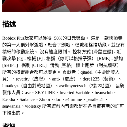
描述
Roblox Plus玩家可以獲得+50%的日元獎勵。 這是一款快節奏
的第一人稱射擊遊戲，融合了劍戰、槍戰和格擋功能，並配有
精細的移動系統。 沒有速度限制。 控制方式 [滑鼠左鍵] - 近
戰攻擊 [Q] - 槍械 [F] - 格擋（你可以格擋子彈） [RMB] - 抓鉤
[SHIFT] - 衝刺 [CTRL] - 滑動 [空格] - 牆上跑步（對抗牆壁）
所有的按鍵組合都可以變更。 貢獻者：qitadel（主要開發人
員）、reverity（皮膚）、anti-（皮膚）、dere1235（藝術）、
lunaticyz（自由對戰地圖）、asciimynetzach（2對2地圖） 音樂
製作人員：asc、SKYLINE、Inverted Variable、beansclub、
Exodia、Sadance、Zhnoi、doc、s4turnine、parallel21、
seawansia、violetsky 所有遊戲內音樂都是在各自擁有者的許可
下推出的。