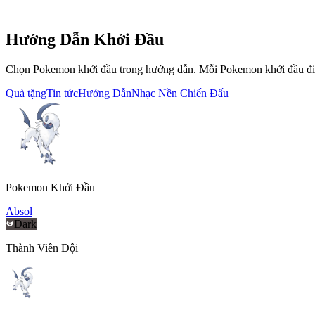
Hướng Dẫn Khởi Đầu
Chọn Pokemon khởi đầu trong hướng dẫn. Mỗi Pokemon khởi đầu đi
Quà tặng
Tin tức
Hướng Dẫn
Nhạc Nền Chiến Đấu
Pokemon Khởi Đầu
Absol
Dark
Thành Viên Đội