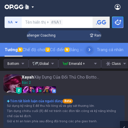
Tìm kiếm người chơi
Tên hiển thị +
#NA1
NA
in 3 Days! Challenger Coaching
🏆 Rank Up in 3 Days! Chal
Tướng
Chế độ chơi
Cổ điển
Bảng xếp hạng trang phục
Trang cá nhân
thứ t
N
U
N
Bottom
Global
Emerald +
Class
Xayah
Xây Dựng Của Đối Thủ Cho Bottom, Bản Vá 16.15
Bậc 2
Q
W
E
R
Tóm tắt bình luận của người dùng
Beta
Sử dụng kỹ năng E để thu hồi lông vũ và gây sát thương lớn.
Tận dụng chiêu cuối (R) để né tránh các đòn tấn công và kỹ năng khống
chế của kẻ địch.
Giữ vị trí an toàn phía sau đồng đội trong các pha giao tranh.