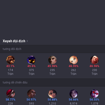
Xayah
đội địch
tướng đối địch
43.1%
45.6%
45.96%
46.95%
46.96%
174
375
235
262
230
Trận
Trận
Trận
Trận
Trận
tướng dễ chiến đấu
58.77%
54.97%
54.88%
54.66%
54.55%
228
593
1,210
8,974
1,078