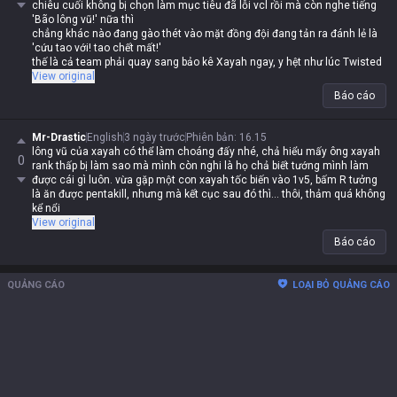
chiêu cuối không bị chọn làm mục tiêu đã lỗi vcl rồi mà còn nghe tiếng
'Bão lông vũ!' nữa thì
chẳng khác nào đang gào thét vào mặt đồng đội đang tản ra đánh lẻ là
'cứu tao với! tao chết mất!'
thế là cả team phải quay sang bảo kê Xayah ngay, y hệt như lúc Twisted
Fate ném thẻ vàng là cả team tự hiểu mà lao vào đấm hội đồng dù
View original
chẳng cần ping gì cả
Báo cáo
Mr-Drastic
English
3 ngày trước
Phiên bản
:
16.15
lông vũ của xayah có thể làm choáng đấy nhé, chả hiểu mấy ông xayah
0
rank thấp bị làm sao mà mình còn nghi là họ chả biết tướng mình làm
được cái gì luôn. vừa gặp một con xayah tốc biến vào 1v5, bấm R tưởng
là ăn được pentakill, nhưng mà kết cục sau đó thì... thôi, thảm quá không
kể nổi
View original
Báo cáo
QUẢNG CÁO
LOẠI BỎ QUẢNG CÁO