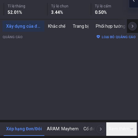
Tỉ lệ thắng
Tỷ lệ chọn
Tỷ lệ cấm
52.01
%
3.44
%
0.50
%
Xây dựng của đối thủ
Khắc chế
Trang bị
Phối hợp tướng
Bả
QUẢNG CÁO
LOẠI BỎ QUẢNG CÁO
Xếp hạng Đơn/Đôi
ARAM: Mayhem
Cổ điển
ARENA
Xem thêm
Tod
N