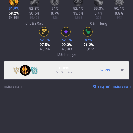
51.9
%
52.8
%
54
%
52.4
%
55.3
%
50.4
%
68.2
%
30.6
%
0.7
%
13.6
%
0.4
%
0.8
%
34,358
15,401
326
6,868
206
393
Chuẩn Xác
Cảm Hứng
52.1
%
52.1
%
52
%
97.5
%
99.3
%
71.2
%
49,094
49,989
35,872
Mảnh ngọc
10.09%
52.99
%
5,076 Trận
QUẢNG CÁO
LOẠI BỎ QUẢNG CÁO