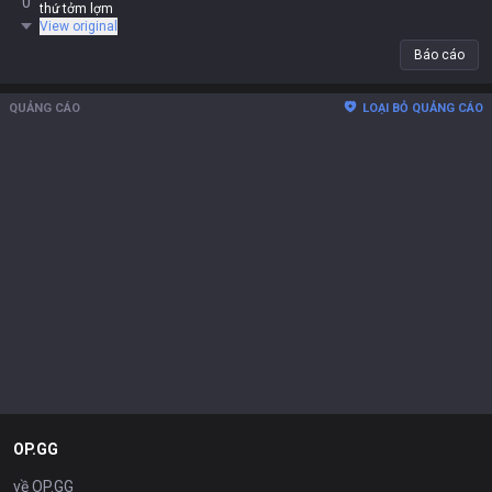
0
thứ tởm lợm
View original
Báo cáo
QUẢNG CÁO
LOẠI BỎ QUẢNG CÁO
OP.GG
về OP.GG