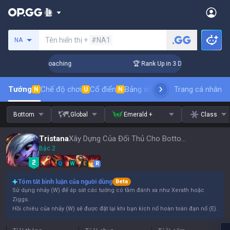
Tìm kiếm người chơi
Tên hiển thị +
#NA1
NA
 Challenger Coaching
🏆 Rank Up in 3 Days! Challenger Coa
Tướng
Chế độ chơi
Cổ điển
Bảng xếp hạng trang phục
Trang cá nhân
thứ t
N
U
N
Bottom
Global
Emerald +
Class
Tristana
Xây Dựng Của Đối Thủ Cho Bottom, Bản Vá 16.15
Bậc 2
Q
W
E
R
Tóm tắt bình luận của người dùng
Beta
Sử dụng nhảy (W) để áp sát các tướng có tầm đánh xa như Xerath hoặc
Ziggs.
Hồi chiêu của nhảy (W) sẽ được đặt lại khi bạn kích nổ hoàn toàn đạn nổ (E).