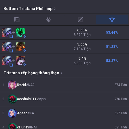
Bottom
Tristana
Phối hợp
top
jungle
mid
support
6.65
%
53.44
%
8,379
Trận
5.66
%
51.23
%
7,134
Trận
5.4
%
53.37
%
6,800
Trận
Tristana
xếp hạng thông thạo
1
Ryzid
#
NA2
874
Trận
2
acedialol TTV
#
jsn
776
Trận
3
Ageeo
#
NA1
627
Trận
4
oHurley
#
NA1
621
Trận