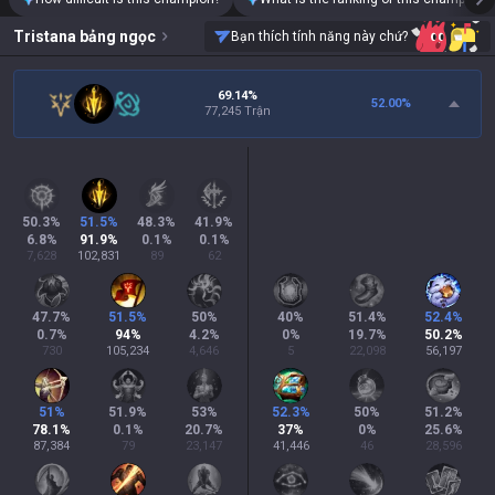
Tristana
bảng ngọc
Bạn thích tính năng này chứ?
69.14%
52.00
%
77,245 Trận
50.3
%
51.5
%
48.3
%
41.9
%
6.8
%
91.9
%
0.1
%
0.1
%
7,628
102,831
89
62
47.7
%
51.5
%
50
%
40
%
51.4
%
52.4
%
0.7
%
94
%
4.2
%
0
%
19.7
%
50.2
%
730
105,234
4,646
5
22,098
56,197
51
%
51.9
%
53
%
52.3
%
50
%
51.2
%
78.1
%
0.1
%
20.7
%
37
%
0
%
25.6
%
87,384
79
23,147
41,446
46
28,596