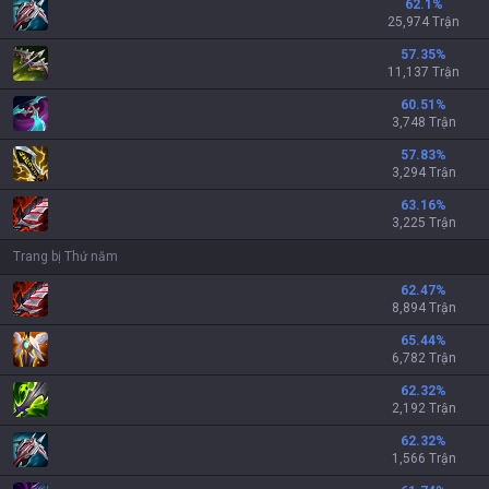
62.1
%
25,974 Trận
57.35
%
11,137 Trận
60.51
%
3,748 Trận
57.83
%
3,294 Trận
63.16
%
3,225 Trận
Trang bị Thứ năm
62.47
%
8,894 Trận
65.44
%
6,782 Trận
62.32
%
2,192 Trận
62.32
%
1,566 Trận