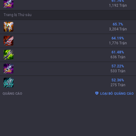
61.74
%
1,192 Trận
Trang bị Thứ sáu
65.7
%
3,204 Trận
64.19
%
1,776 Trận
61.48
%
636 Trận
57.22
%
533 Trận
52.36
%
275 Trận
QUẢNG CÁO
LOẠI BỎ QUẢNG CÁO