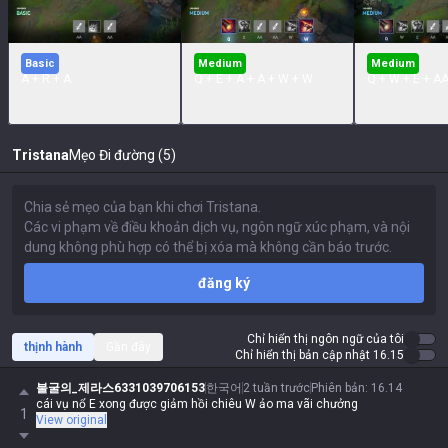
Basic
Medium
Medium
A + R + A
Q + E + A + A + W + W
Q + W + E + A
Tristana
Mẹo Đi đường (5)
đăng ký
Chỉ hiển thị ngôn ngữ của tôi
thịnh hành
Gần đây
Chỉ hiển thị bản cập nhật 16.15
불굴의_제라스6331039706153
한국어
2 tuần trước
Phiên bản
:
16.14
cái vụ nổ E xong được giảm hồi chiêu W ảo ma vãi chưởng
1
View original