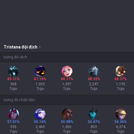
Tristana
đội địch
tướng đối địch
45.11%
47.16%
48.17%
48.33%
48.37%
368
1,003
1,397
2,247
1,195
Trận
Trận
Trận
Trận
Trận
tướng dễ chiến đấu
57.01%
55.16%
55.08%
54.67%
54.36%
935
2,460
1,456
803
6,374
Trận
Trận
Trận
Trận
Trận