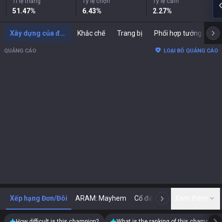
Tỉ lệ thắng
Tỷ lệ chọn
Tỷ lệ cấm
51.47
%
6.43
%
2.27
%
Xây dựng của đối thủ
Khắc chế
Trang bị
Phối hợp tướng
Bả
QUẢNG CÁO
LOẠI BỎ QUẢNG CÁO
Xếp hạng Đơn/Đôi
ARAM: Mayhem
Cổ điển
ARENA
Xem thêm
Tod
N
How difficult is this champion?
What is the ranking of this champion?