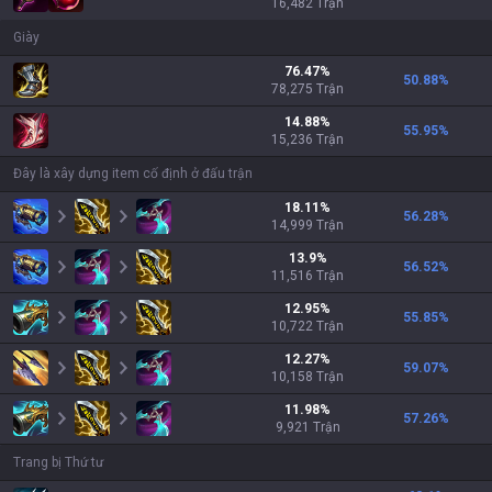
16,482
Trận
Giày
76.47
%
50.88
%
78,275
Trận
14.88
%
55.95
%
15,236
Trận
Đây là xây dựng item cố định ở đấu trận
18.11
%
56.28
%
14,999
Trận
13.9
%
56.52
%
11,516
Trận
12.95
%
55.85
%
10,722
Trận
12.27
%
59.07
%
10,158
Trận
11.98
%
57.26
%
9,921
Trận
Trang bị Thứ tư