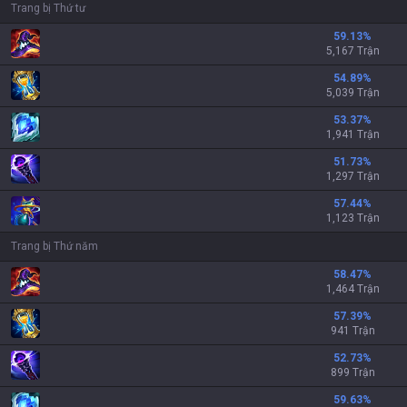
Trang bị Thứ tư
59.13
%
5,167 Trận
54.89
%
5,039 Trận
53.37
%
1,941 Trận
51.73
%
1,297 Trận
57.44
%
1,123 Trận
Trang bị Thứ năm
58.47
%
1,464 Trận
57.39
%
941 Trận
52.73
%
899 Trận
59.63
%