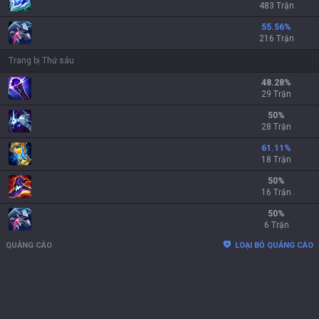
483 Trận
55.56
%
216 Trận
Trang bị Thứ sáu
48.28
%
29 Trận
50
%
28 Trận
61.11
%
18 Trận
50
%
16 Trận
50
%
6 Trận
QUẢNG CÁO
LOẠI BỎ QUẢNG CÁO