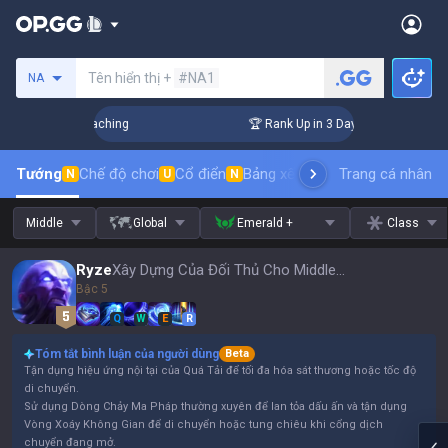
Tìm kiếm người chơi
Tên hiển thị +
#NA1
NA
Challenger Coaching
🏆 Rank Up in 3 Days! Challenger Coach
Tướng
Chế độ chơi
Cổ điển
Bảng xếp hạng trang phục
Trang cá nhân
thứ t
N
U
N
Middle
Global
Emerald +
Class
Ryze
Xây Dựng Của Đối Thủ Cho Middle, Bản Vá 16.15
Bậc 5
Q
W
E
R
Tóm tắt bình luận của người dùng
Beta
Tận dụng hiệu ứng nội tại của Quá Tải để tối đa hóa sát thương hoặc tốc độ
di chuyển.
Sử dụng Dòng Chảy Ma Pháp thường xuyên để lan tỏa dấu ấn và tận dụng
Vòng Xoáy Không Gian để di chuyển hoặc tung chiêu khi cổng dịch
chuyển đang mở.