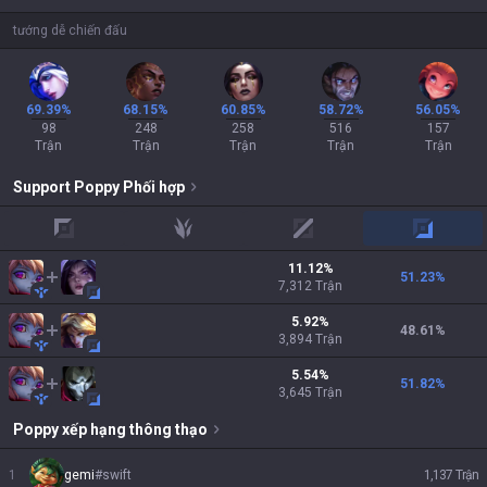
tướng dễ chiến đấu
69.39%
68.15%
60.85%
58.72%
56.05%
98
248
258
516
157
Trận
Trận
Trận
Trận
Trận
Support
Poppy
Phối hợp
top
jungle
mid
adc
11.12
%
51.23
%
7,312
Trận
5.92
%
48.61
%
3,894
Trận
5.54
%
51.82
%
3,645
Trận
Poppy
xếp hạng thông thạo
1
gemi
#
swift
1,137
Trận