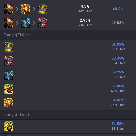
4.5
%
60.2
%
892
Trận
2.96
%
49.83
%
586
Trận
Trang bị Thứ tư
61.09
%
969 Trận
58.39
%
834 Trận
58.29
%
537 Trận
57.88
%
425 Trận
54.85
%
268 Trận
Trang bị Thứ năm
54.55
%
11 Trận