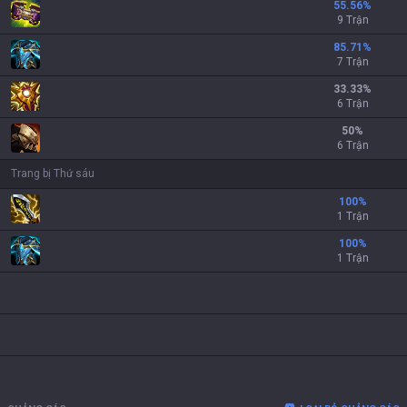
55.56
%
9 Trận
85.71
%
7 Trận
33.33
%
6 Trận
50
%
6 Trận
Trang bị Thứ sáu
100
%
1 Trận
100
%
1 Trận