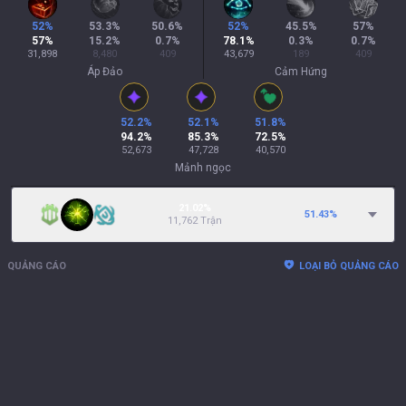
52
%
53.3
%
50.6
%
52
%
45.5
%
57
%
57
%
15.2
%
0.7
%
78.1
%
0.3
%
0.7
%
31,898
8,480
409
43,679
189
409
Áp Đảo
Cảm Hứng
52.2
%
52.1
%
51.8
%
94.2
%
85.3
%
72.5
%
52,673
47,728
40,570
Mảnh ngọc
21.02%
51.43
%
11,762 Trận
QUẢNG CÁO
LOẠI BỎ QUẢNG CÁO