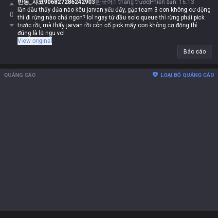
반동_샤코906827286242903
한국어
1 tháng trước
Phiên bản
:
16.13
lần đầu thấy đứa nào kêu jarvan yếu đấy, gặp team 3 con không cơ động
0
thì đi rừng nào chả ngon? lol ngay từ đầu solo queue thì rừng phải pick
trước rồi, mà thấy jarvan rồi còn cố pick mấy con không cơ động thì
đúng là lũ ngu vcl
View original
Báo cáo
QUẢNG CÁO
LOẠI BỎ QUẢNG CÁO