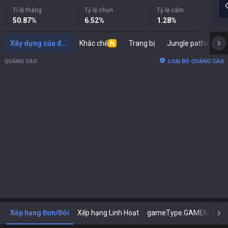
Tỉ lệ thắng
Tỷ lệ chọn
Tỷ lệ cấm
50.87
%
6.52
%
1.28
%
Xây dựng của đối thủ
Khắc chế
Trang bị
Jungle paths
Ph
N
QUẢNG CÁO
LOẠI BỎ QUẢNG CÁO
Xếp hạng Đơn/Đôi
Xếp hạng Linh Hoạt
gameType.GAMEMODE_