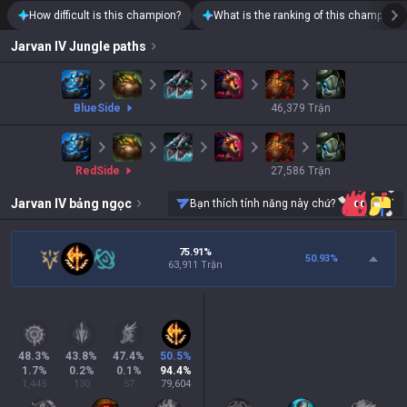
How difficult is this champion?
What is the ranking of this champion?
Jarvan IV
Jungle paths
blue
Side
46,379
Trận
red
Side
27,586
Trận
Jarvan IV
bảng ngọc
Bạn thích tính năng này chứ?
75.91%
50.93
%
63,911 Trận
48.3
%
43.8
%
47.4
%
50.5
%
1.7
%
0.2
%
0.1
%
94.4
%
1,445
130
57
79,604