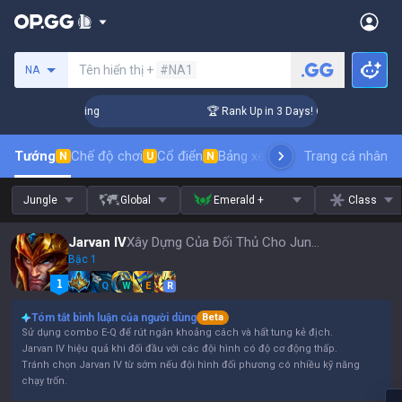
Tìm kiếm người chơi
Tên hiển thị +
#NA1
NA
lenger Coaching
🏆 Rank Up in 3 Days! Challenger Coaching
Tướng
Chế độ chơi
Cổ điển
Bảng xếp hạng trang phục
Trang cá nhân
thứ t
N
U
N
Jungle
Global
Emerald +
Class
Jarvan IV
Xây Dựng Của Đối Thủ Cho Jungle, Bản Vá 16.15
Bậc 1
Q
W
E
R
Tóm tắt bình luận của người dùng
Beta
Sử dụng combo E-Q để rút ngắn khoảng cách và hất tung kẻ địch.
Jarvan IV hiệu quả khi đối đầu với các đội hình có độ cơ động thấp.
Tránh chọn Jarvan IV từ sớm nếu đội hình đối phương có nhiều kỹ năng
chạy trốn.