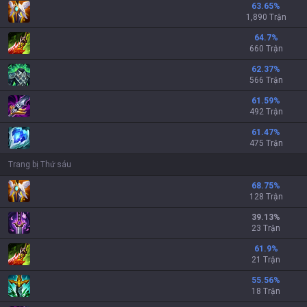
63.65
%
1,890 Trận
64.7
%
660 Trận
62.37
%
566 Trận
61.59
%
492 Trận
61.47
%
475 Trận
Trang bị Thứ sáu
68.75
%
128 Trận
39.13
%
23 Trận
61.9
%
21 Trận
55.56
%
18 Trận