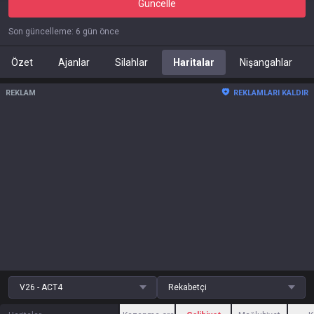
Güncelle
Son güncelleme
:
6 gün önce
Özet
Ajanlar
Silahlar
Haritalar
Nişangahlar
REKLAM
REKLAMLARI KALDIR
V26 - ACT4
Rekabetçi