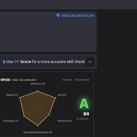
REKLAMLARI KALDIR
Use
OP
Score
for a more accurate skill check.