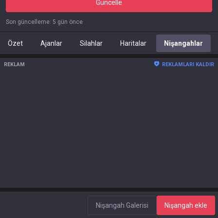
Güncelle
Son güncelleme
:
5 gün önce
Özet
Ajanlar
Silahlar
Haritalar
Nişangahlar
REKLAM
REKLAMLARI KALDIR
Nişangah Galerisi
Nişangah ekle