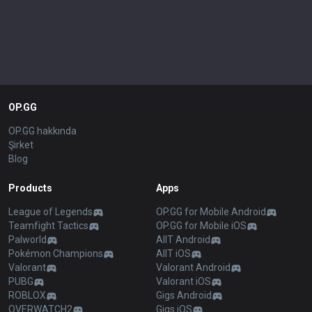
OP.GG
OP.GG hakkında
Şirket
Blog
Products
Apps
League of Legends
OP.GG for Mobile Android
Teamfight Tactics
OP.GG for Mobile iOS
Palworld
AllT Android
Pokémon Champions
AllT iOS
Valorant
Valorant Android
PUBG
Valorant iOS
ROBLOX
Gigs Android
OVERWATCH2
Gigs iOS