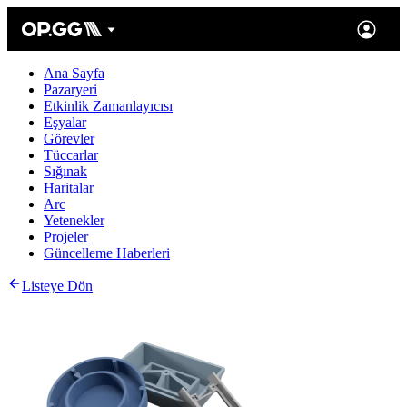
Ana Sayfa
Pazaryeri
Etkinlik Zamanlayıcısı
Eşyalar
Görevler
Tüccarlar
Sığınak
Haritalar
Arc
Yetenekler
Projeler
Güncelleme Haberleri
Listeye Dön