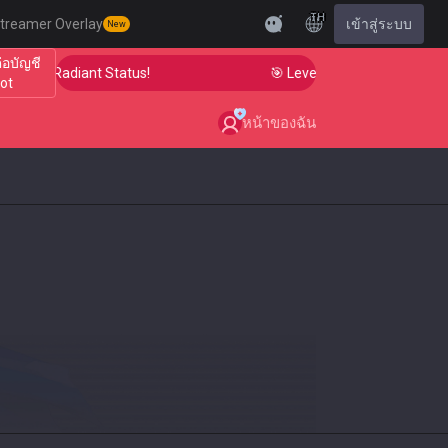
TH
treamer Overlay
เข้าสู่ระบบ
New
ต่อบัญชี
im to Radiant Status!
🎯 Level Up Your Aim to Radiant
iot
หน้าของฉัน