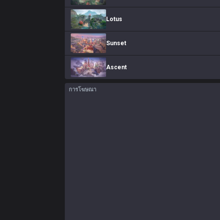
Lotus
Sunset
Ascent
การโฆษณา