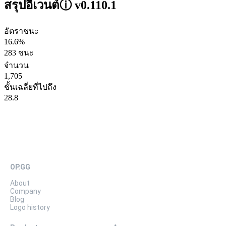
สรุปอีเวนต์
ⓘ
v0.110.1
อัตราชนะ
16.6%
283 ชนะ
จำนวน
1,705
ชั้นเฉลี่ยที่ไปถึง
28.8
OP.GG
About
Company
Blog
Logo history