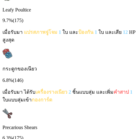
Leafy Poultice
9.7%
(
175
)
เมื่อรับมา
แปรสภาพ
จู่โจม
1
ใบ และ
ป้องกัน
1
ใบ และเสีย
12
HP
สูงสุด
กระดูกของเนียว
6.8%
(
146
)
เมื่อรับมา ได้รับ
เครื่องรางเนียว
2
ชิ้นแบบสุ่ม และเพิ่ม
คำสาป
1
ใบแบบสุ่มเข้า
กองการ์ด
Precarious Shears
6.3%
(
175
)