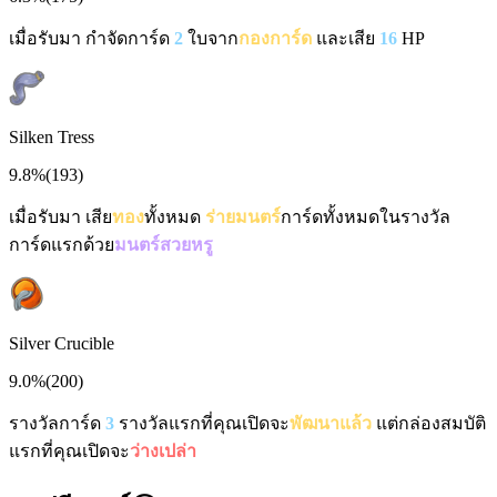
เมื่อรับมา กำจัดการ์ด
2
ใบจาก
กองการ์ด
และเสีย
16
HP
Silken Tress
9.8%
(
193
)
เมื่อรับมา เสีย
ทอง
ทั้งหมด
ร่ายมนตร์
การ์ดทั้งหมดในรางวัล
การ์ดแรกด้วย
มนตร์สวยหรู
Silver Crucible
9.0%
(
200
)
รางวัลการ์ด
3
รางวัลแรกที่คุณเปิดจะ
พัฒนาแล้ว
แต่กล่องสมบัติ
แรกที่คุณเปิดจะ
ว่างเปล่า