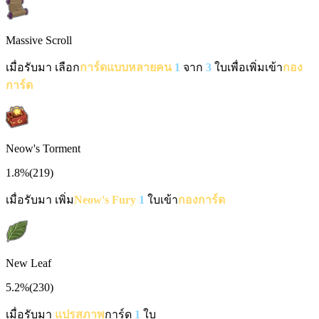
Massive Scroll
เมื่อรับมา เลือก
การ์ดแบบหลายคน
1
จาก
3
ใบเพื่อเพิ่มเข้า
กอง
การ์ด
Neow's Torment
1.8%
(
219
)
เมื่อรับมา เพิ่ม
Neow's Fury
1
ใบเข้า
กองการ์ด
New Leaf
5.2%
(
230
)
เมื่อรับมา
แปรสภาพ
การ์ด
1
ใบ