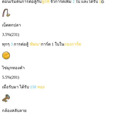
ตอนเริ่มต้นการต่อสู้กับ
ลูกพี่
จั่วการ์ดเพิ่ม
2
ใบ และได้รับ
1
เบ็ดตกปลา
3.5%
(
231
)
ทุกๆ
3
การต่อสู้
พัฒนา
การ์ด 1 ใบใน
กองการ์ด
ไข่มุกทองคำ
5.5%
(
201
)
เมื่อรับมา ได้รับ
150
ทอง
กล้องสลับลาย