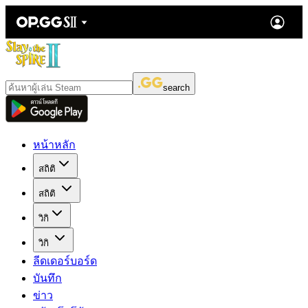
search
หน้าหลัก
สถิติ
สถิติ
วิกิ
วิกิ
ลีดเดอร์บอร์ด
บันทึก
ข่าว