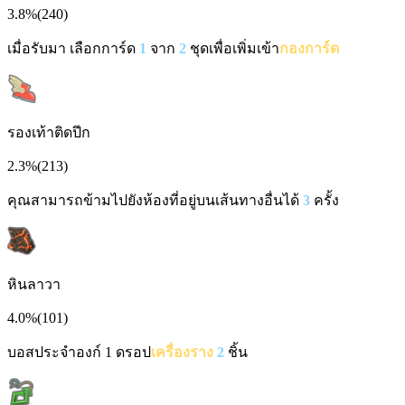
3.8%
(
240
)
เมื่อรับมา เลือกการ์ด
1
จาก
2
ชุดเพื่อเพิ่มเข้า
กองการ์ด
รองเท้าติดปีก
2.3%
(
213
)
คุณสามารถข้ามไปยังห้องที่อยู่บนเส้นทางอื่นได้
3
ครั้ง
หินลาวา
4.0%
(
101
)
บอสประจำองก์ 1 ดรอป
เครื่องราง
2
ชิ้น