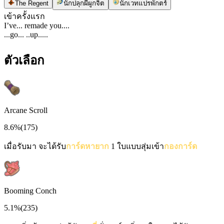
The Regent
นักปลุกผีผูกจิต
นักเวทแปรพักตร์
เข้าครั้งแรก
I’ve... remade you....
...go... ..up.....
ตัวเลือก
Arcane Scroll
8.6%
(
175
)
เมื่อรับมา จะได้รับ
การ์ดหายาก
1 ใบแบบสุ่มเข้า
กองการ์ด
Booming Conch
5.1%
(
235
)