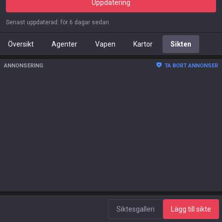
Uppdatering
Senast uppdaterad
:
för 6 dagar sedan
Översikt
Agenter
Vapen
Kartor
Sikten
ANNONSERING
TA BORT ANNONSER
Siktesgalleri
Lägg till sikte