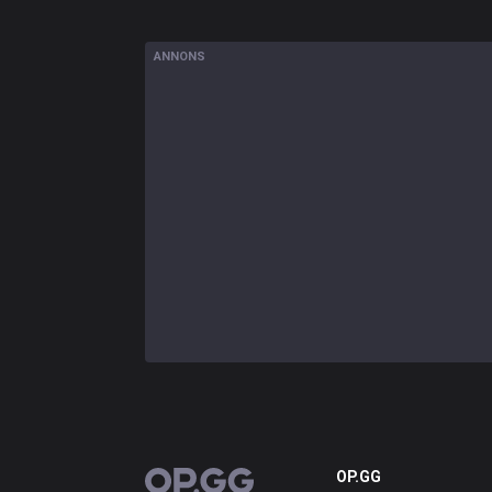
ANNONS
OP.GG
OP.GG