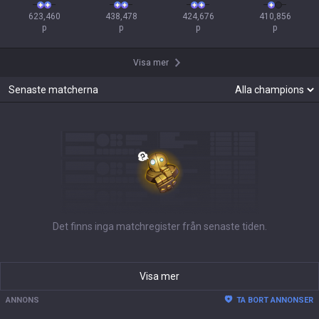
623,460

438,478

424,676

410,856

p
p
p
p
Visa mer
Senaste matcherna
Det finns inga matchregister från senaste tiden.
Visa mer
ANNONS
TA BORT ANNONSER