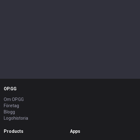
OP.GG
Om OP.GG
Företag
Blogg
Logohistoria
Products
Apps