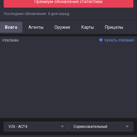
Премиум-обновление статистики
Последние обновления
:
4 дня назад
Всего
Агенты
Оружие
Карты
Прицелы
РЕКЛАМА
УБРАТЬ РЕКЛАМУ
V26 - ACT4
Соревновательный