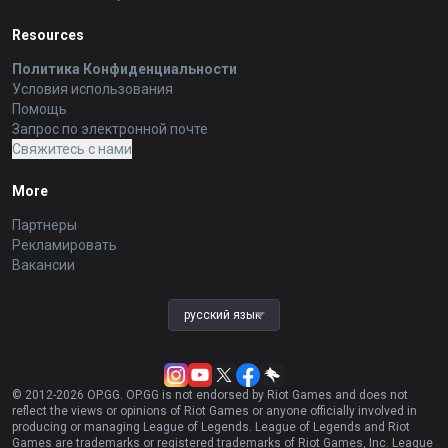
Resources
Политика Конфиденциальности
Условия использования
Помощь
Запрос по электронной почте
Свяжитесь с нами
More
Партнеры
Рекламировать
Вакансии
русский язык
© 2012-
2026
OP.GG. OP.GG is not endorsed by Riot Games and does not
reflect the views or opinions of Riot Games or anyone officially involved in
producing or managing League of Legends. League of Legends and Riot
Games are trademarks or registered trademarks of Riot Games, Inc. League