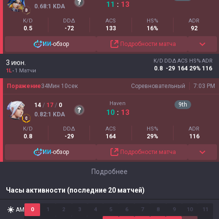
11
:
13
0.68
:1
KDA
K/D
DDΔ
ACS
HS%
ADR
0.5
-72
133
16%
92
ИИ
-обзор
Подробности матча
K/D
DDΔ
ACS
HS%
ADR
3 июн.
0.8
-29
164
29%
116
1L
1 Матчи
Поражение
34
Мин
10
сек
Соревновательный
7:03 PM
Haven
9
th
14
/
17
/
0
10
:
13
0.82
:1
KDA
K/D
DDΔ
ACS
HS%
ADR
0.8
-29
164
29%
116
ИИ
-обзор
Подробности матча
Подробнее
Часы активности (последние 20 матчей)
AM
0
1
2
3
4
5
6
7
8
9
10
11