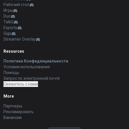
Рабочий стол
Игры
Duo
TalkG
Esports
Gigs
Streamer Overlay
Resources
Политика Конфиденциальности
Условия использования
Помощь
Запрос по электронной почте
Свяжитесь с нами
More
Партнеры
Рекламировать
Вакансии