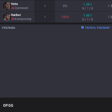
Veto
1.29
:1
1
0
%
1.
Сентинел
9
/
7
/
0
Harbor
1.00
:1
1
100
%
1.
Контроллер
5
/
5
/
0
РЕКЛАМА
УБРАТЬ РЕКЛАМУ
OP.GG