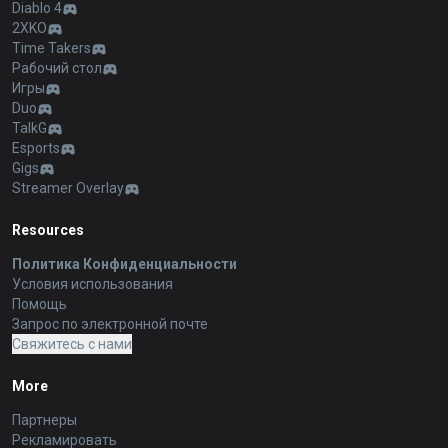
Diablo 4
2XKO
Time Takers
Рабочий стол
Игры
Duo
TalkG
Esports
Gigs
Streamer Overlay
Resources
Политика Конфиденциальности
Условия использования
Помощь
Запрос по электронной почте
Свяжитесь с нами
More
Партнеры
Рекламировать