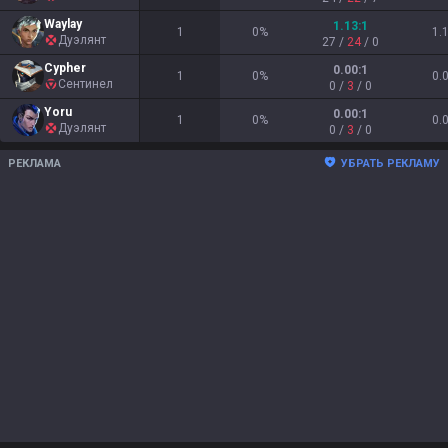
Waylay
1.13
:1
1
0
%
1.
Дуэлянт
27
/
24
/
0
Cypher
0.00
:1
1
0
%
0.
Сентинел
0
/
3
/
0
Yoru
0.00
:1
1
0
%
0.
Дуэлянт
0
/
3
/
0
РЕКЛАМА
УБРАТЬ РЕКЛАМУ