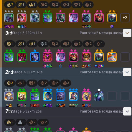
7
1
1
2
2
2
2
3
+
2
3
rd
Stage
6
-
2
32
m
11
s
Ранговая
2 месяца назад
1
1
1
3
2
2
2
2
1
2
nd
Stage
7
-
1
37
m
45
s
Ранговая
2 месяца назад
3
2
3
2
2
3
7
th
Stage
5
-
3
27
m
26
s
Ранговая
2 месяца назад
1
5
2
2