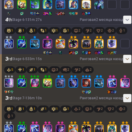
4
th
Stage
6
-
1
31
m
27
s
Ранговая
2 месяца назад
1
1
1
1
1
1
2
2
2
2
1
3
rd
Stage
6
-
5
33
m
15
s
Ранговая
2 месяца назад
5
1
1
1
3
2
2
2
3
rd
Stage
7
-
1
36
m
10
s
Ранговая
2 месяца назад
1
1
1
1
1
1
2
3
2
2
2
1