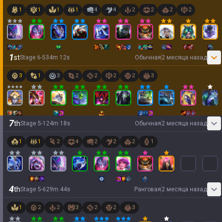
1
1
1
1
4
4
2
2
2
2
1
st
Stage
6
-
5
34
m
12
s
Обычная
2 месяца назад
3
1
3
2
2
2
2
3
7
th
Stage
5
-
1
24
m
18
s
Обычная
2 месяца назад
1
1
2
4
2
2
2
1
4
th
Stage
5
-
6
29
m
44
s
Ранговая
2 месяца назад
1
2
2
3
2
2
3