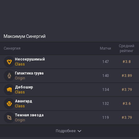
Максимум Синергий
Средний
Синергия
Матчи
рейтинг
Несокрушимый
147
#
3.8
Class
Галактика грува
140
#
3.89
Origin
Дебошир
134
#
3.79
Class
Авангард
132
#
3.6
Class
Темная звезда
119
#
3.79
Origin
Подробнее