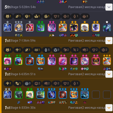
5
th
Stage
5
-
5
28
m
54
s
Ранговая
2 месяца назад
1
1
1
1
1
2
2
1
3
1
st
Stage
7
-
1
36
m
59
s
Ранговая
2 месяца назад
1
1
1
1
5
3
2
2
2
2
2
1
st
Stage
6
-
6
35
m
51
s
Ранговая
2 месяца назад
1
1
3
2
2
2
2
1
1
st
Stage
6
-
3
33
m
30
s
Ранговая
2 месяца назад