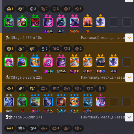
1
1
3
2
3
2
3
1
st
Stage
6
-
6
35
m
18
s
Ранговая
2 месяца назад
1
1
1
5
2
2
2
1
st
Stage
6
-
3
33
m
22
s
Ранговая
2 месяца назад
1
1
1
2
2
2
2
2
1
5
th
Stage
5
-
5
28
m
24
s
Ранговая
2 месяца назад
1
4
4
2
3
2
2