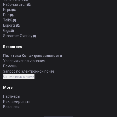
Рабочий стол
Игры
Duo
TalkG
Esports
Gigs
Streamer Overlay
Resources
Политика Конфиденциальности
Условия использования
Помощь
Запрос по электронной почте
Свяжитесь с нами
More
Партнеры
Рекламировать
Вакансии