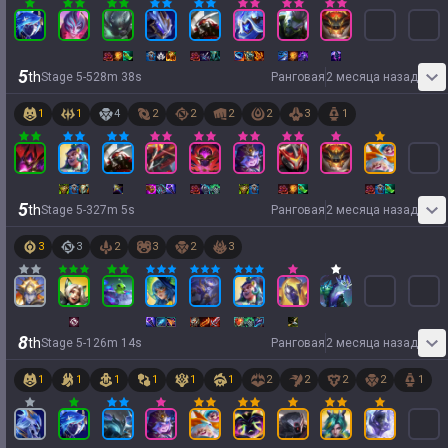
5
th
Stage
5
-
5
28
m
38
s
Ранговая
2 месяца назад
1
1
4
2
2
2
2
3
1
5
th
Stage
5
-
3
27
m
5
s
Ранговая
2 месяца назад
3
3
2
3
2
3
8
th
Stage
5
-
1
26
m
14
s
Ранговая
2 месяца назад
1
1
1
1
1
1
2
2
2
2
1