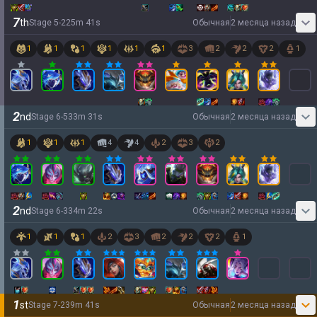
7
th
Stage
5
-
2
25
m
41
s
Обычная
2 месяца назад
1
1
1
1
1
1
3
2
2
2
1
2
nd
Stage
6
-
5
33
m
31
s
Обычная
2 месяца назад
1
1
1
4
4
2
3
2
2
nd
Stage
6
-
3
34
m
22
s
Обычная
2 месяца назад
1
1
1
2
3
2
2
2
1
1
st
Stage
7
-
2
39
m
41
s
Обычная
2 месяца назад