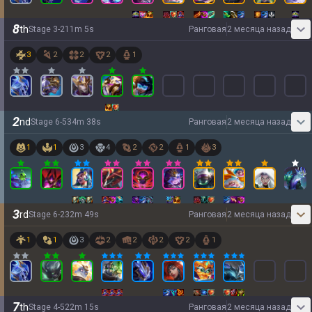
8
th
Stage
3
-
2
11
m
5
s
Ранговая
2 месяца назад
3
2
2
2
1
2
nd
Stage
6
-
5
34
m
38
s
Ранговая
2 месяца назад
1
1
3
4
2
2
1
3
3
rd
Stage
6
-
2
32
m
49
s
Ранговая
2 месяца назад
1
1
3
2
2
2
2
1
7
th
Stage
4
-
5
22
m
15
s
Ранговая
2 месяца назад