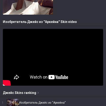
Изобретатель Джейс из ''Аркейна''
Skin video
Джейс
Skins
ranking
1
Изобретатель Джейс из ''Аркейна''