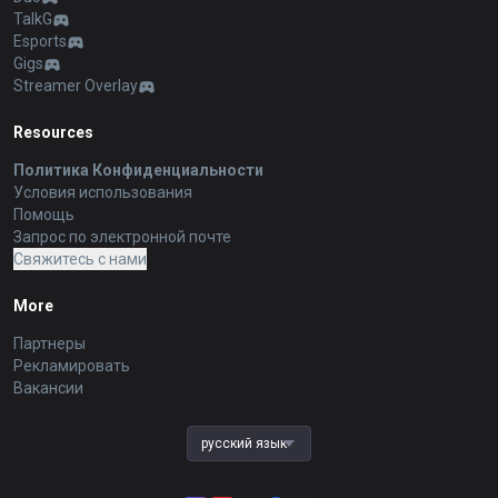
TalkG
Esports
Gigs
Streamer Overlay
Resources
Политика Конфиденциальности
Условия использования
Помощь
Запрос по электронной почте
Свяжитесь с нами
More
Партнеры
Рекламировать
Вакансии
русский язык