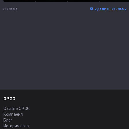
РЕКЛАМА
УДАЛИТЬ РЕКЛАМУ
OP.GG
О сайте OP.GG
Компания
Блог
История лого