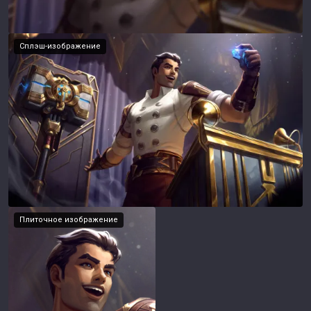
Сплэш-изображение
Плиточное изображение