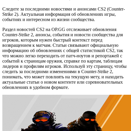
Следите за последними новостями и анонсами CS2 (Counter-
Strike 2). Актуальная информация об обновлениях игры,
событиях и интересном из жизни сообщества.
Раздел новостей CS2 на OP.GG отслеживает обновления
Counter-Strike 2, анонсы, события и новости сообщества для
игроков, которым нужен быстрый контекст перед
возвращением к матчам. Статьи связывают официальную
информацию об обновлениях с общей статистикой CS2, так
что можно легко переходить от патч-ноутов и репортажей с
событий к страницам оружия, справке по картам, таблицам
лидеров и профилям игроков. Используй эту страницу, чтобы
следить за последними изменениями в Counter-Strike 2,
понимать, что может повлиять на текущую мету, и находить
актуальные статьи о новом контенте или соревновательных
обновлениях в удобном формате.