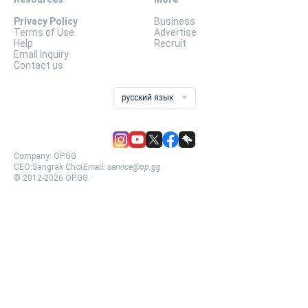
Privacy Policy
Business
Terms of Use
Advertise
Help
Recruit
Email inquiry
Contact us
русский язык
Company:
OP.GG
CEO:
Sangrak Choi
Email:
service@op.gg
© 2012-
2026
OP.GG.