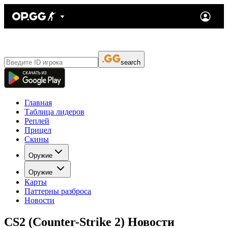
search
Главная
Таблица лидеров
Реплей
Прицел
Скины
Оружие
Оружие
Карты
Паттерны разброса
Новости
CS2 (Counter-Strike 2) Новости