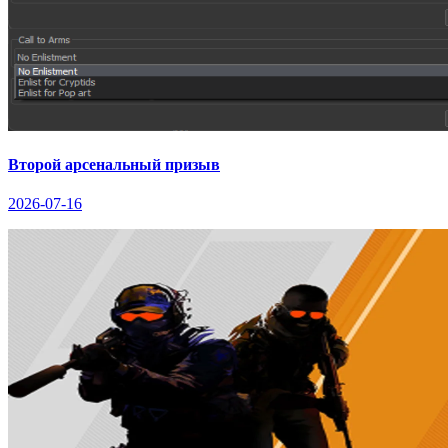
Второй арсенальный призыв
2026-07-16