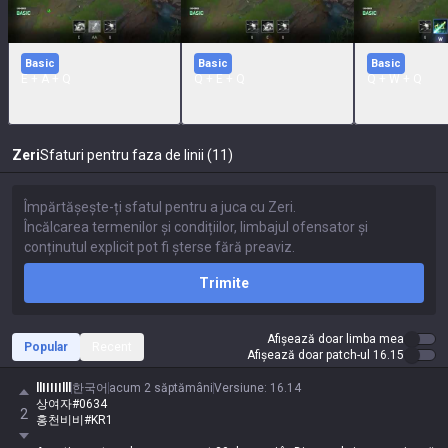
Basic
Basic
Basic
E + A + Q
Q + E + Q
Q + W + Q
Zeri
Sfaturi pentru faza de linii (11)
Trimite
Afișează doar limba mea
Popular
Recent
Afișează doar patch-ul 16.15
llIIIIIlll
한국어
acum 2 săptămâni
Versiune
:
16.14
상여자#0634
2
홍천비비#KR1