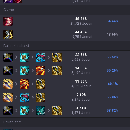
3,962
Jocuri
Cizme
48.86
%
54.44
%
21,723
Jocuri
44.43
%
48.69
%
19,753
Jocuri
Builduri de bază
22.56
%
55.52
%
8,029
Jocuri
14.33
%
59.29
%
5,100
Jocuri
11.57
%
60.1
%
4,120
Jocuri
9.19
%
55.96
%
3,272
Jocuri
4.41
%
58.82
%
1,571
Jocuri
Fourth Item