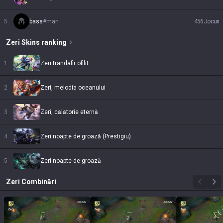
5
bass
#
man
456
Jocuri
Zeri
Skins
ranking
1
Zeri trandafir ofilit
2
Zeri, melodia oceanului
3
Zeri, călătorie eternă
4
Zeri noapte de groază (Prestigiu)
5
Zeri noapte de groază
Zeri
Combinări