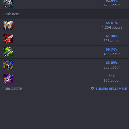
62.64
%
720 Jocuri
Sixth Item
65.61
%
1,204 Jocuri
61.38
%
826 Jocuri
69.74
%
456 Jocuri
63.09
%
363 Jocuri
58
%
150 Jocuri
PUBLICITATE
ELIMINĂ RECLAMELE