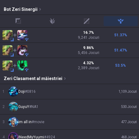
Bot
Zeri
Sinergii
top
jungle
mid
support
16.7
%
51.37
%
9,241
Jocuri
9.86
%
51.47
%
5,456
Jocuri
4.32
%
53.5
%
2,389
Jocuri
Zeri
Clasament al măiestriei
1
Doji
#
0816
1,109
Jocuri
2
GuyuY
#
NA1
530
Jocuri
3
im all in
#
movie
477
Jocuri
4
INeedMyYuumi
#
4924
468
Jocuri