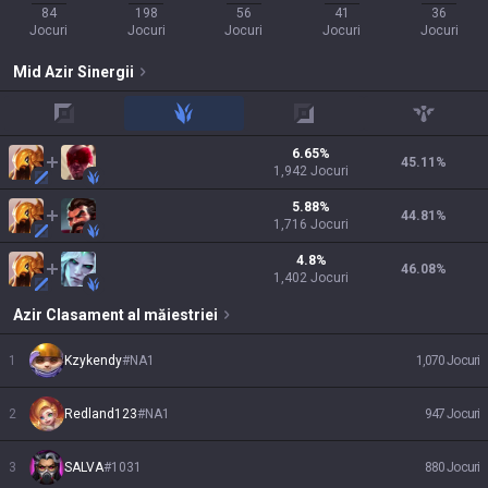
84
198
56
41
36
Jocuri
Jocuri
Jocuri
Jocuri
Jocuri
Mid
Azir
Sinergii
top
jungle
adc
support
6.65
%
45.11
%
1,942
Jocuri
5.88
%
44.81
%
1,716
Jocuri
4.8
%
46.08
%
1,402
Jocuri
Azir
Clasament al măiestriei
1
Kzykendy
#
NA1
1,070
Jocuri
2
Redland123
#
NA1
947
Jocuri
3
SALVA
#
1031
880
Jocuri