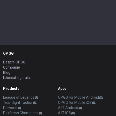
OP.GG
Despre OP.GG
Companie
Blog
Istoricul logo-ului
Products
Apps
League of Legends
OP.GG for Mobile Android
Teamfight Tactics
OP.GG for Mobile iOS
Palworld
AllT Android
Pokémon Champions
AllT iOS