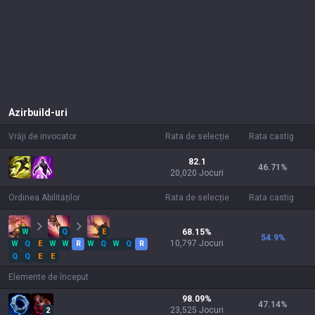
Azir
build-uri
Vrăji de invocator
Rata de selecție
Rata castig
82.1
46.71
%
20,020 Jocuri
Ordinea Abilităților
Rata de selecție
Rata castig
W
Q
E
68.15
%
54.9
%
10,797
Jocuri
W
Q
E
W
W
R
W
Q
W
Q
R
Q
Q
E
E
Elemente de început
98.09
%
47.14
%
23,525
Jocuri
2