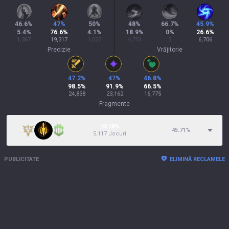
46.6
%
47
%
50
%
48
%
66.7
%
45.9
%
5.4
%
76.6
%
4.1
%
18.9
%
0
%
26.6
%
1,367
19,317
1,023
4,751
3
6,706
Precizie
Vrăjitorie
47.2
%
47
%
46.8
%
98.5
%
91.9
%
66.5
%
24,838
23,162
16,775
Fragmente
20.28%
45.71
%
5,117 Jocuri
PUBLICITATE
ELIMINĂ RECLAMELE