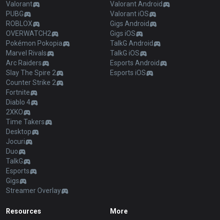
Valorant
Valorant Android
PUBG
Valorant iOS
ROBLOX
Gigs Android
OVERWATCH2
Gigs iOS
Pokémon Pokopia
TalkG Android
Marvel Rivals
TalkG iOS
Arc Raiders
Esports Android
Slay The Spire 2
Esports iOS
Counter Strike 2
Fortnite
Diablo 4
2XKO
Time Takers
Desktop
Jocuri
Duo
TalkG
Esports
Gigs
Streamer Overlay
Resources
More