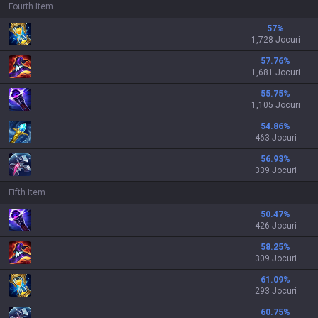
Fourth Item
57
%
1,728 Jocuri
57.76
%
1,681 Jocuri
55.75
%
1,105 Jocuri
54.86
%
463 Jocuri
56.93
%
339 Jocuri
Fifth Item
50.47
%
426 Jocuri
58.25
%
309 Jocuri
61.09
%
293 Jocuri
60.75
%