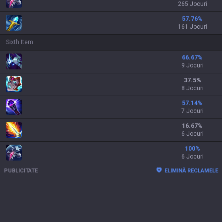
265 Jocuri
57.76
%
161 Jocuri
Sixth Item
66.67
%
9 Jocuri
37.5
%
8 Jocuri
57.14
%
7 Jocuri
16.67
%
6 Jocuri
100
%
6 Jocuri
PUBLICITATE
ELIMINĂ RECLAMELE