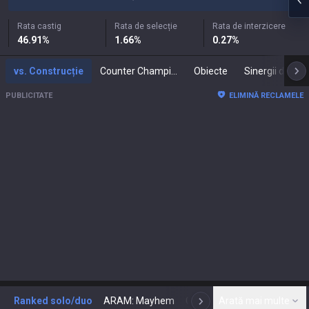
Rata castig
Rata de selecție
Rata de interzicere
46.91
%
1.66
%
0.27
%
vs. Construcție
Counter Champions
Obiecte
PUBLICITATE
ELIMINĂ RECLAMELE
Ranked solo/duo
ARAM: Mayhem
Clasic
Arată mai multe
Arenă
Today
N