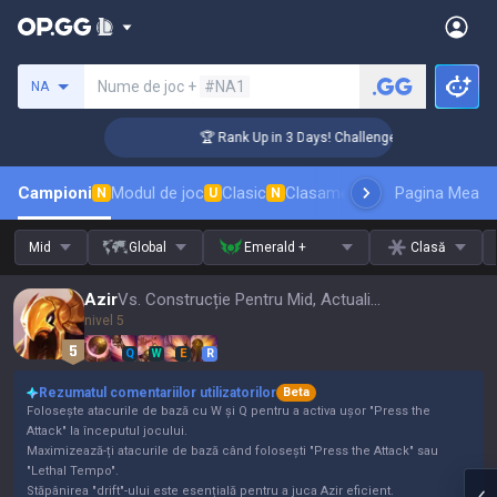
Caută un invocator
Nume de joc +
#NA1
NA
🏆 Rank Up in 3 Days! Challenger Coaching
Campioni
Modul de joc
Clasic
Clasament skinuri
Pagina Mea
Clasament
N
U
N
Mid
Global
Emerald +
Clasă
Azir
Vs. Construcție Pentru Mid, Actualizare 16.15
nivel 5
Q
W
E
R
Rezumatul comentariilor utilizatorilor
Beta
Folosește atacurile de bază cu W și Q pentru a activa ușor "Press the
Attack" la începutul jocului.
Maximizează-ți atacurile de bază când folosești "Press the Attack" sau
"Lethal Tempo".
Stăpânirea "drift"-ului este esențială pentru a juca Azir eficient.