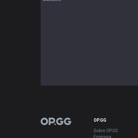
OP.GG
OP.GG
Sobre OP.GG
Empresa