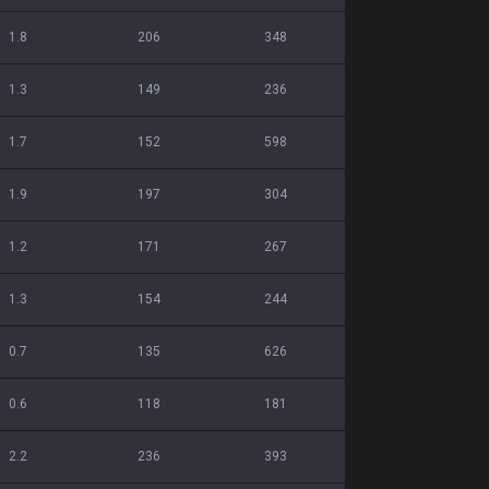
1.8
206
348
1.3
149
236
1.7
152
598
1.9
197
304
1.2
171
267
1.3
154
244
0.7
135
626
0.6
118
181
2.2
236
393