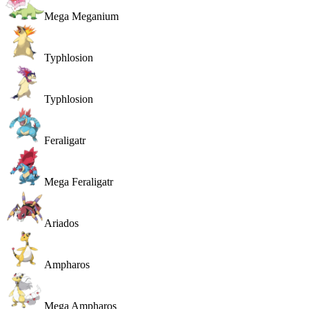
Mega Meganium
Typhlosion
Typhlosion
Feraligatr
Mega Feraligatr
Ariados
Ampharos
Mega Ampharos