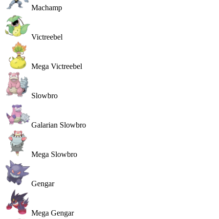
Machamp
Victreebel
Mega Victreebel
Slowbro
Galarian Slowbro
Mega Slowbro
Gengar
Mega Gengar