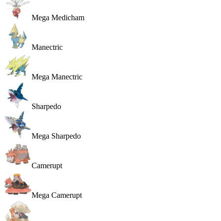
Mega Medicham
Manectric
Mega Manectric
Sharpedo
Mega Sharpedo
Camerupt
Mega Camerupt