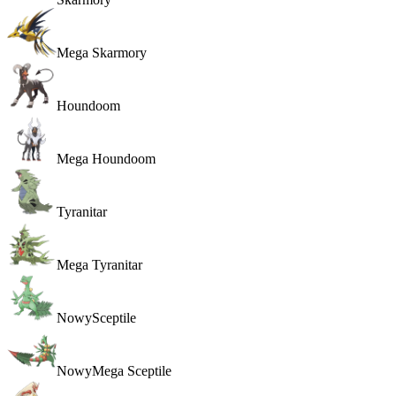
Mega Skarmory
Houndoom
Mega Houndoom
Tyranitar
Mega Tyranitar
Nowy
Sceptile
Nowy
Mega Sceptile