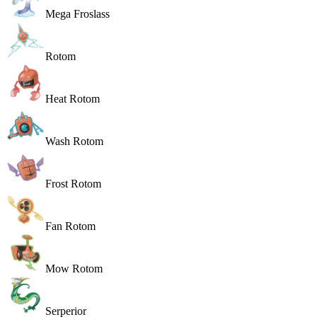
Mega Froslass
Rotom
Heat Rotom
Wash Rotom
Frost Rotom
Fan Rotom
Mow Rotom
Serperior