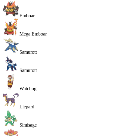
Emboar
Mega Emboar
Samurott
Samurott
Watchog
Liepard
Simisage