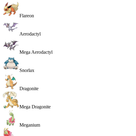
Flareon
Aerodactyl
Mega Aerodactyl
Snorlax
Dragonite
Mega Dragonite
Meganium