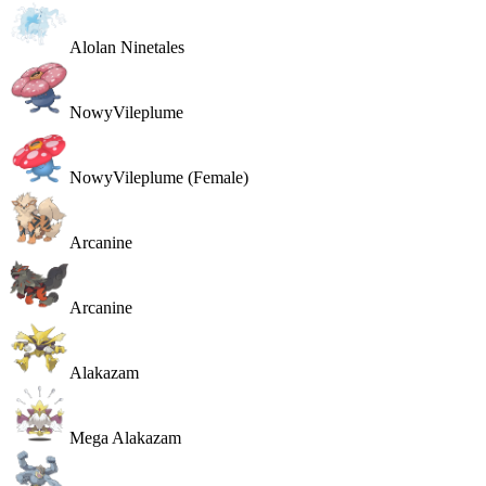
Alolan Ninetales
Nowy
Vileplume
Nowy
Vileplume (Female)
Arcanine
Arcanine
Alakazam
Mega Alakazam