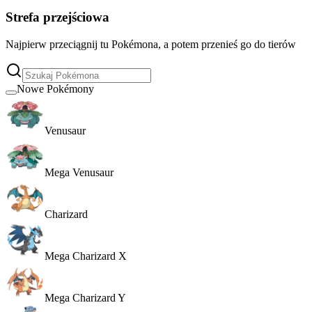
Strefa przejściowa
Najpierw przeciągnij tu Pokémona, a potem przenieś go do tierów
Nowe Pokémony
Venusaur
Mega Venusaur
Charizard
Mega Charizard X
Mega Charizard Y