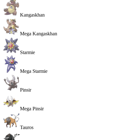
Kangaskhan
Mega Kangaskhan
Starmie
Mega Starmie
Pinsir
Mega Pinsir
Tauros