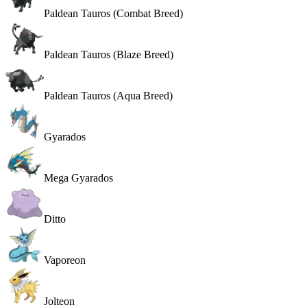
Paldean Tauros (Combat Breed)
Paldean Tauros (Blaze Breed)
Paldean Tauros (Aqua Breed)
Gyarados
Mega Gyarados
Ditto
Vaporeon
Jolteon