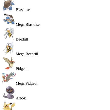
Blastoise
Mega Blastoise
Beedrill
Mega Beedrill
Pidgeot
Mega Pidgeot
Arbok