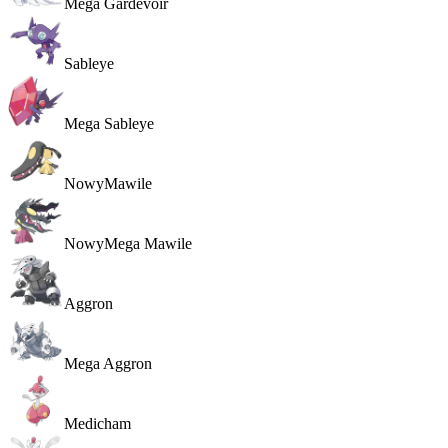
Mega Gardevoir
Sableye
Mega Sableye
Nowy
Mawile
Nowy
Mega Mawile
Aggron
Mega Aggron
Medicham