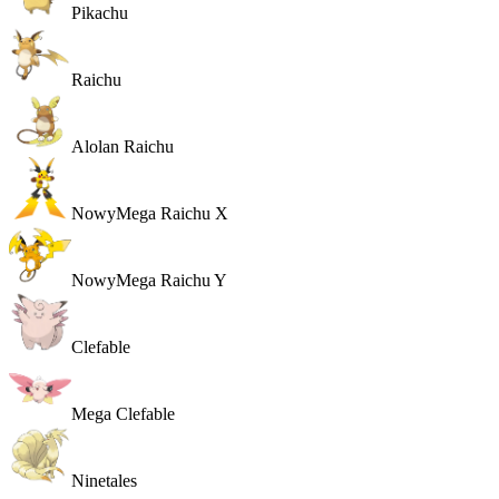
Pikachu
Raichu
Alolan Raichu
Nowy
Mega Raichu X
Nowy
Mega Raichu Y
Clefable
Mega Clefable
Ninetales