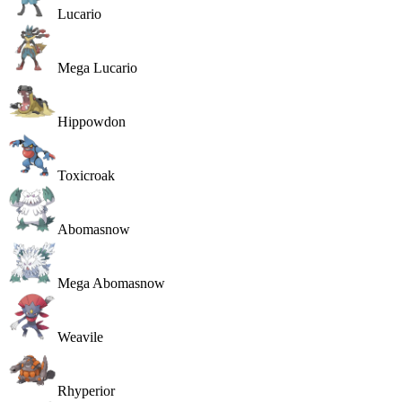
Lucario
Mega Lucario
Hippowdon
Toxicroak
Abomasnow
Mega Abomasnow
Weavile
Rhyperior