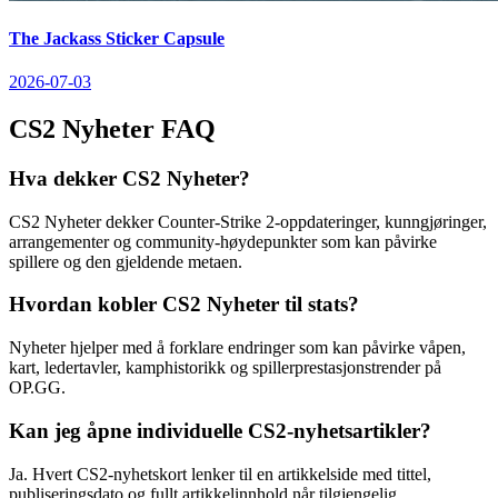
The Jackass Sticker Capsule
2026-07-03
CS2 Nyheter FAQ
Hva dekker CS2 Nyheter?
CS2 Nyheter dekker Counter-Strike 2-oppdateringer, kunngjøringer,
arrangementer og community-høydepunkter som kan påvirke
spillere og den gjeldende metaen.
Hvordan kobler CS2 Nyheter til stats?
Nyheter hjelper med å forklare endringer som kan påvirke våpen,
kart, ledertavler, kamphistorikk og spillerprestasjonstrender på
OP.GG.
Kan jeg åpne individuelle CS2-nyhetsartikler?
Ja. Hvert CS2-nyhetskort lenker til en artikkelside med tittel,
publiseringsdato og fullt artikkelinnhold når tilgjengelig.