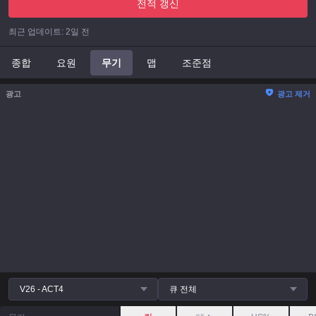
전적 갱신
최근 업데이트
:
2일 전
종합
요원
무기
맵
조준점
광고
광고 제거
V26 - ACT4
큐 전체