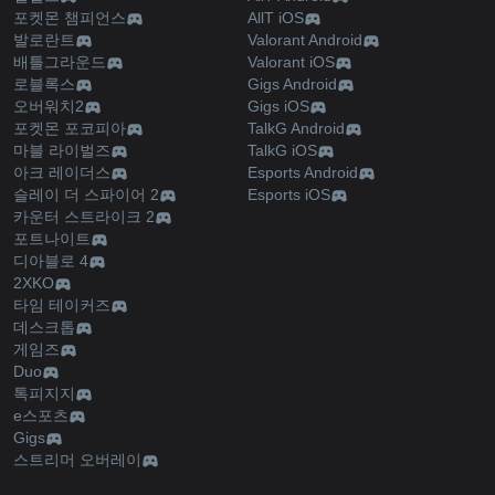
포켓몬 챔피언스
AllT iOS
발로란트
Valorant Android
배틀그라운드
Valorant iOS
로블록스
Gigs Android
오버워치2
Gigs iOS
포켓몬 포코피아
TalkG Android
마블 라이벌즈
TalkG iOS
아크 레이더스
Esports Android
슬레이 더 스파이어 2
Esports iOS
카운터 스트라이크 2
포트나이트
디아블로 4
2XKO
타임 테이커즈
데스크톱
게임즈
Duo
톡피지지
e스포츠
Gigs
스트리머 오버레이