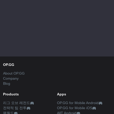
OP.GG
About OP.GG
Company
Blog
Products
Apps
리그 오브 레전드
OP.GG for Mobile Android
전략적 팀 전투
OP.GG for Mobile iOS
팰월드
AllT Android