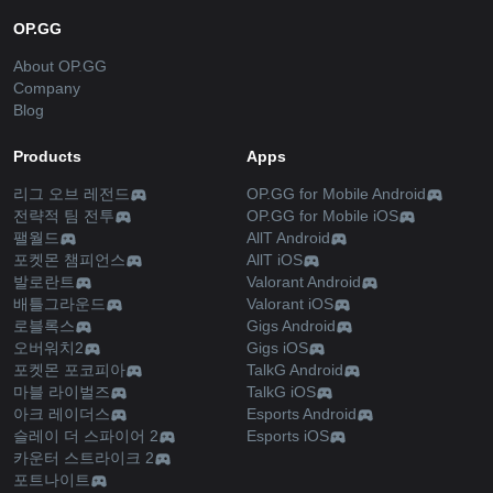
OP.GG
About OP.GG
Company
Blog
Products
Apps
리그 오브 레전드
OP.GG for Mobile Android
전략적 팀 전투
OP.GG for Mobile iOS
팰월드
AllT Android
포켓몬 챔피언스
AllT iOS
발로란트
Valorant Android
배틀그라운드
Valorant iOS
로블록스
Gigs Android
오버워치2
Gigs iOS
포켓몬 포코피아
TalkG Android
마블 라이벌즈
TalkG iOS
아크 레이더스
Esports Android
슬레이 더 스파이어 2
Esports iOS
카운터 스트라이크 2
포트나이트