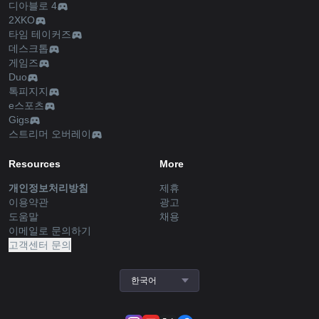
디아블로 4
2XKO
타임 테이커즈
데스크톱
게임즈
Duo
톡피지지
e스포츠
Gigs
스트리머 오버레이
Resources
More
개인정보처리방침
제휴
이용약관
광고
도움말
채용
이메일로 문의하기
고객센터 문의
한국어