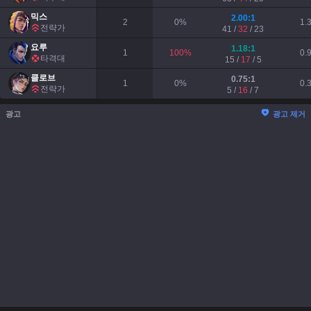
믹스
2.00
:1
2
0
%
1.
전략가
41
/
32
/
23
요루
1.18
:1
1
100
%
0.
타격대
15
/
17
/
5
클로브
0.75
:1
1
0
%
0.
전략가
5
/
16
/
7
광고
광고 제거