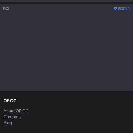
광고
광고제거
OP.GG
About OP.GG
Company
Blog