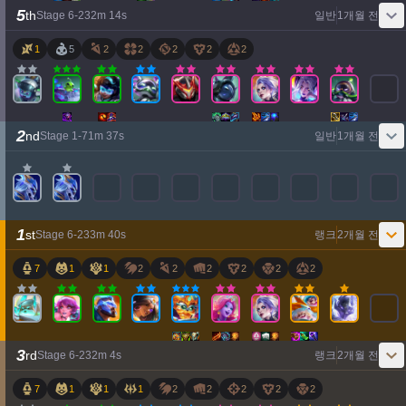
5
th
Stage
6
-
2
32
m
14
s
일반
1개월 전
1
5
2
2
2
2
2
2
nd
Stage
1
-
7
1
m
37
s
일반
1개월 전
1
st
Stage
6
-
2
33
m
40
s
랭크
2개월 전
7
1
1
2
2
2
2
2
2
3
rd
Stage
6
-
2
32
m
4
s
랭크
2개월 전
7
1
1
1
2
2
2
2
2