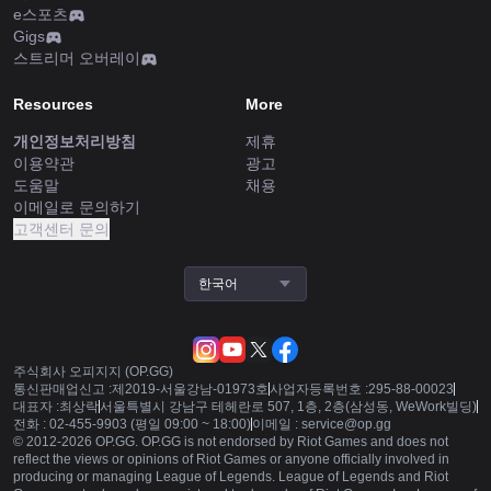
e스포츠
Gigs
스트리머 오버레이
Resources
More
개인정보처리방침
제휴
이용약관
광고
도움말
채용
이메일로 문의하기
고객센터 문의
한국어
주식회사 오피지지 (OP.GG)
통신판매업신고 :
제2019-서울강남-01973호
사업자등록번호 :
295-88-00023
대표자 :
최상락
서울특별시 강남구 테헤란로 507, 1층, 2층(삼성동, WeWork빌딩)
전화 :
02-455-9903 (평일 09:00 ~ 18:00)
이메일 :
service@op.gg
© 2012-
2026
OP.GG. OP.GG is not endorsed by Riot Games and does not
reflect the views or opinions of Riot Games or anyone officially involved in
producing or managing League of Legends. League of Legends and Riot