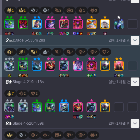
1
1
3
4
2
2
1
3
2
nd
Stage
6
-
5
35
m
28
s
일반
1개월 전
1
1
1
5
2
2
2
2
2
8
th
Stage
4
-
2
19
m
18
s
일반
1개월 전
7
2
2
8
th
Stage
4
-
5
20
m
59
s
일반
1개월 전
1
3
2
2
4
2
2
3