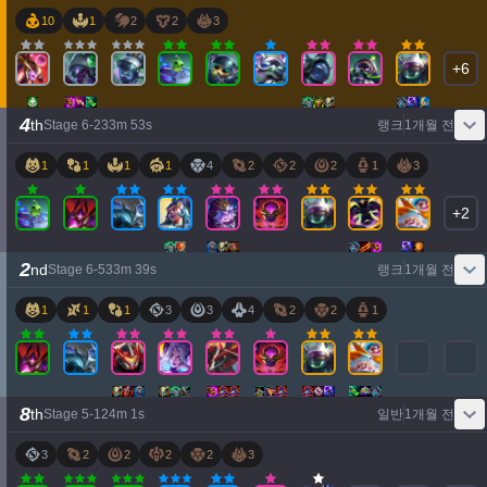
10
1
2
2
3
+
6
4
th
Stage
6
-
2
33
m
53
s
랭크
1개월 전
1
1
1
1
4
2
2
2
1
3
+
2
2
nd
Stage
6
-
5
33
m
39
s
랭크
1개월 전
1
1
1
3
3
4
2
2
1
8
th
Stage
5
-
1
24
m
1
s
일반
1개월 전
3
2
2
2
2
3