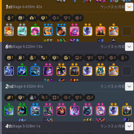
1
st
Stage
6
-
6
35
m
42
s
ランク
2 か月前
7
1
1
1
2
2
2
6
th
Stage
5
-
2
25
m
13
s
ランク
2 か月前
1
1
1
1
1
1
2
2
2
2
1
2
nd
Stage
6
-
3
32
m
41
s
ランク
2 か月前
1
1
5
2
2
2
2
2
4
th
Stage
5
-
5
28
m
1
s
ランク
2 か月前