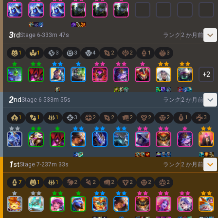
3
rd
Stage
6
-
3
33
m
47
s
ランク
2 か月前
1
1
3
3
4
2
2
1
3
+
2
2
nd
Stage
6
-
5
33
m
55
s
ランク
2 か月前
1
1
1
3
2
2
2
2
2
1
3
1
st
Stage
7
-
2
37
m
33
s
ランク
2 か月前
7
1
1
2
2
2
2
2
2