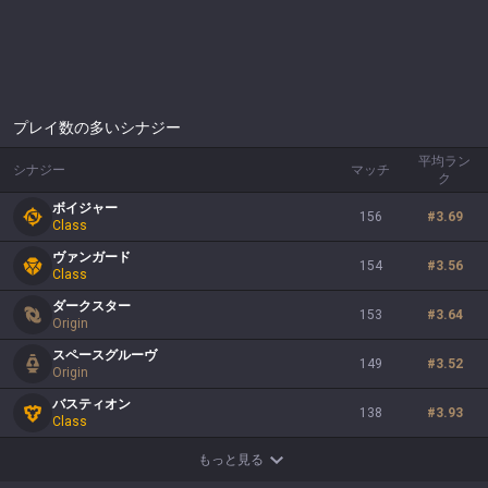
プレイ数の多いシナジー
平均ラン
シナジー
マッチ
ク
ボイジャー
156
#
3.69
Class
ヴァンガード
154
#
3.56
Class
ダークスター
153
#
3.64
Origin
スペースグルーヴ
149
#
3.52
Origin
バスティオン
138
#
3.93
Class
もっと見る