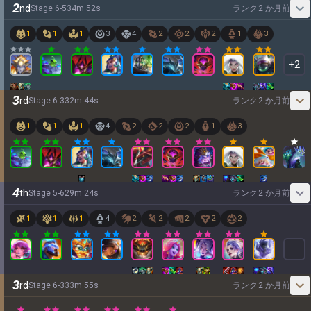
2
nd
Stage
6
-
5
34
m
52
s
ランク
2 か月前
1
1
1
3
4
2
2
2
1
3
+
2
3
rd
Stage
6
-
3
32
m
44
s
ランク
2 か月前
1
1
1
4
2
2
2
1
3
4
th
Stage
5
-
6
29
m
24
s
ランク
2 か月前
1
1
1
4
2
2
2
2
2
3
rd
Stage
6
-
3
33
m
55
s
ランク
2 か月前