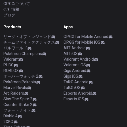
OP.GGについて
会社情報
ブログ
Products
Apps
リーグ・オブ・レジェンド
OP.GG for Mobile Android
チームファイトタクティクス
OP.GG for Mobile iOS
パルワールド
AllT Android
Pokémon Champions
AllT iOS
Valorant
Valorant Android
PUBG
Valorant iOS
ROBLOX
Gigs Android
オーバーウォッチ 2
Gigs iOS
Pokémon Pokopia
TalkG Android
Marvel Rivals
TalkG iOS
Arc Raiders
Esports Android
Slay The Spire 2
Esports iOS
Counter Strike 2
フォートナイト
Diablo 4
2XKO