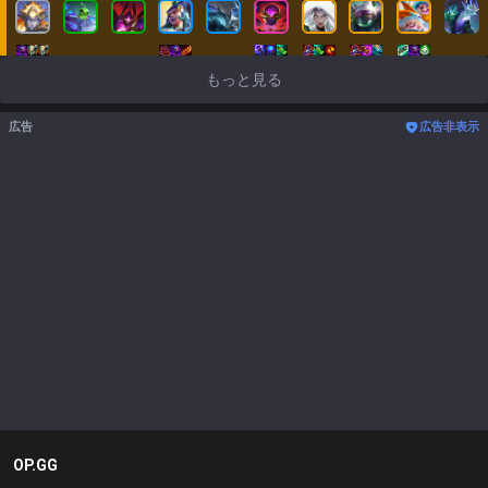
もっと見る
広告
広告非表示
OP.GG