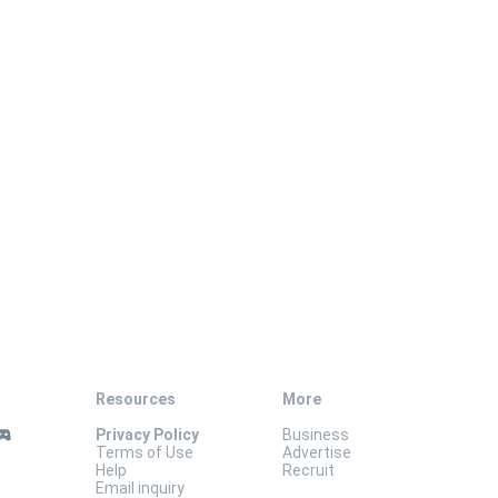
Resources
More
Privacy Policy
Business
Terms of Use
Advertise
Help
Recruit
Email inquiry