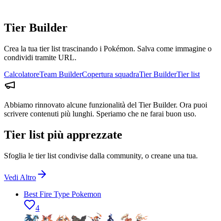
Tier Builder
Crea la tua tier list trascinando i Pokémon. Salva come immagine o
condividi tramite URL.
Calcolatore
Team Builder
Copertura squadra
Tier Builder
Tier list
Abbiamo rinnovato alcune funzionalità del Tier Builder. Ora puoi
scrivere contenuti più lunghi. Speriamo che ne farai buon uso.
Tier list più apprezzate
Sfoglia le tier list condivise dalla community, o creane una tua.
Vedi Altro
Best Fire Type Pokemon
4