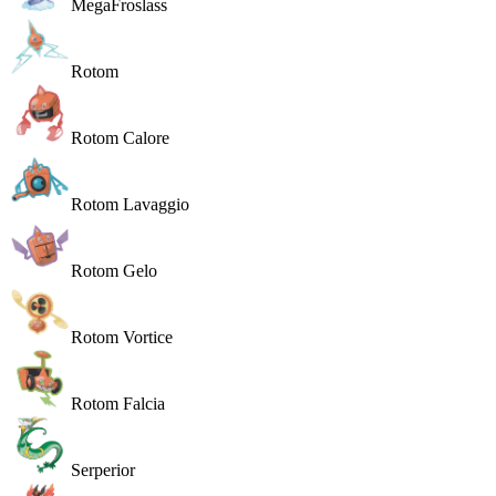
MegaFroslass
Rotom
Rotom Calore
Rotom Lavaggio
Rotom Gelo
Rotom Vortice
Rotom Falcia
Serperior