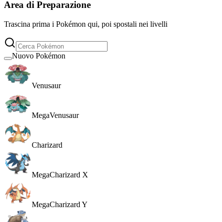
Area di Preparazione
Trascina prima i Pokémon qui, poi spostali nei livelli
Nuovo Pokémon
Venusaur
MegaVenusaur
Charizard
MegaCharizard X
MegaCharizard Y