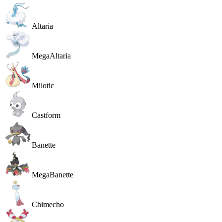
Altaria
MegaAltaria
Milotic
Castform
Banette
MegaBanette
Chimecho