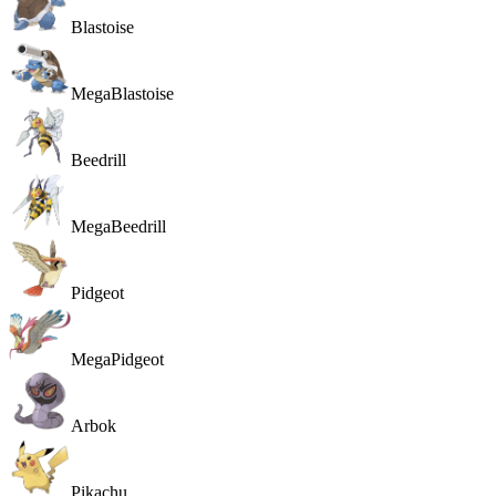
Blastoise
MegaBlastoise
Beedrill
MegaBeedrill
Pidgeot
MegaPidgeot
Arbok
Pikachu