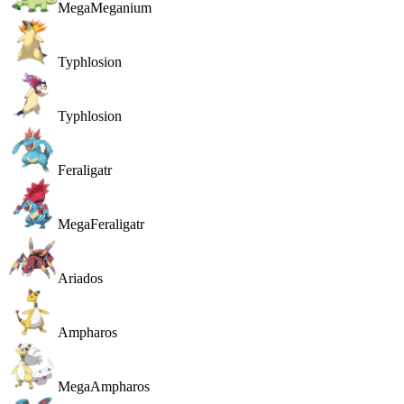
MegaMeganium
Typhlosion
Typhlosion
Feraligatr
MegaFeraligatr
Ariados
Ampharos
MegaAmpharos