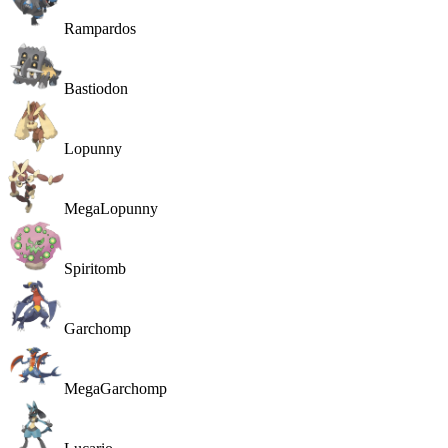
Rampardos
Bastiodon
Lopunny
MegaLopunny
Spiritomb
Garchomp
MegaGarchomp