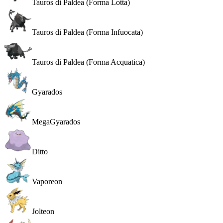
Tauros di Paldea (Forma Lotta)
Tauros di Paldea (Forma Infuocata)
Tauros di Paldea (Forma Acquatica)
Gyarados
MegaGyarados
Ditto
Vaporeon
Jolteon