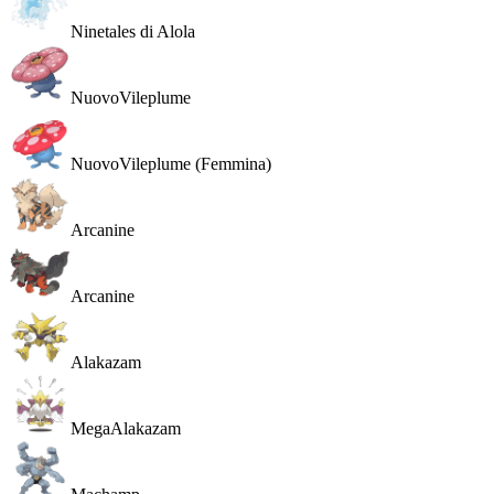
Ninetales di Alola
Nuovo
Vileplume
Nuovo
Vileplume (Femmina)
Arcanine
Arcanine
Alakazam
MegaAlakazam