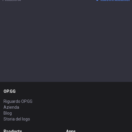
OP.GG
Riguardo OP.GG
Azienda
Blog
Storia del logo
Products
Apps