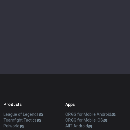
Products
Apps
League of Legends
OP.GG for Mobile Android
Teamfight Tactics
OP.GG for Mobile iOS
Palworld
AllT Android