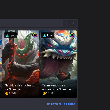
Epic
Epic
Nautilus des rouleaux
Tahm Kench des
de Shan Hai
rouleaux de Shan Hai
1350
1350
RETIRER LES PUBS