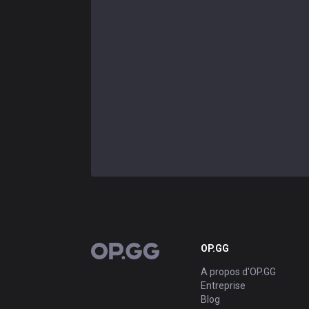
OP.GG
OP.GG
A propos d'OP.GG
Entreprise
Blog