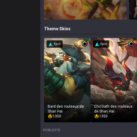
Theme
Skins
Epic
Epic
Bard des rouleaux de
Cho'Gath des rouleaux
Shan Hai
de Shan Hai
1350
1350
PUBLICITÉ