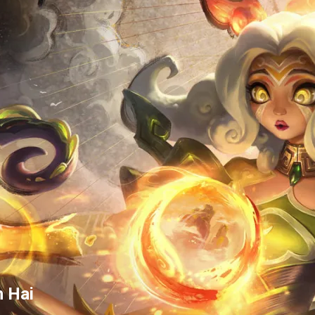
n Hai